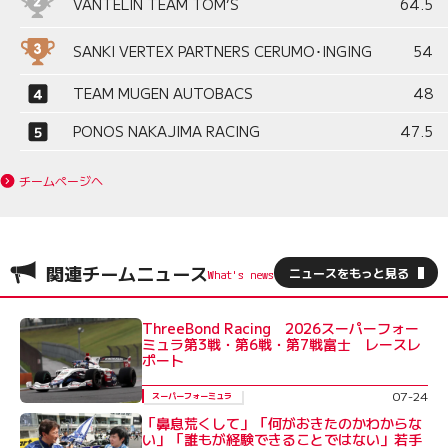
VANTELIN TEAM TOM’S
64.5
SANKI VERTEX PARTNERS CERUMO･INGING
54
TEAM MUGEN AUTOBACS
48
PONOS NAKAJIMA RACING
47.5
チームページへ
関連チームニュース
ニュースをもっと見る
ThreeBond Racing 2026スーパーフォー
ミュラ第3戦・第6戦・第7戦富士 レースレ
ポート
07-24
スーパーフォーミュラ
「鼻息荒くして」「何がおきたのかわからな
い」「誰もが経験できることではない」若手