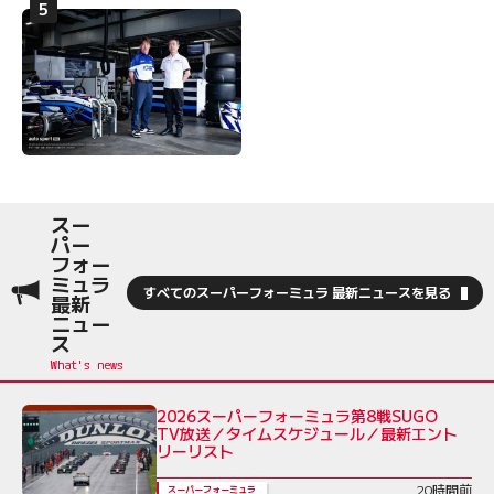
スー
パー
フォー
ミュラ
すべてのスーパーフォーミュラ 最新ニュースを見る
最新
ニュー
ス
2026スーパーフォーミュラ第8戦SUGO
TV放送／タイムスケジュール／最新エント
リーリスト
20時間前
スーパーフォーミュラ