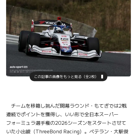
この記事の画像をもっと見る（全2枚）
チームを移籍し挑んだ開幕ラウンド・もてぎでは2戦
連続でポイントを獲得し、いい形で全日本スーパー
フォーミュラ選手権の2026シーズンをスタートさせて
いた小出峻（ThreeBond Racing）。ベテラン・大駅俊