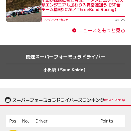
駅エンジニアも加わり入賞常連狙う【SF全
チーム情報2026／ThreeBond Racing】
03-23
スーパーフォーミュラ
ニュースをもっと見る
関連スーパーフォーミュラドライバー
小出峻（Syun Koide）
スーパーフォーミュラドライバーズランキング
Driver Ranking
Pos.
No.
Driver
Points