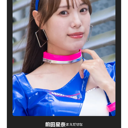
前田星奈
まえだせな