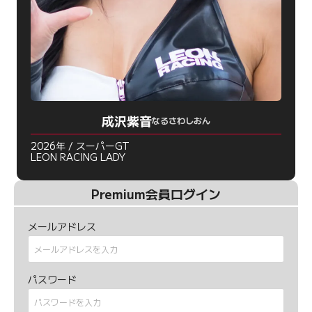
成沢紫音
なるさわしおん
2026年 / スーパーGT
LEON RACING LADY
Premium会員ログイン
メールアドレス
パスワード