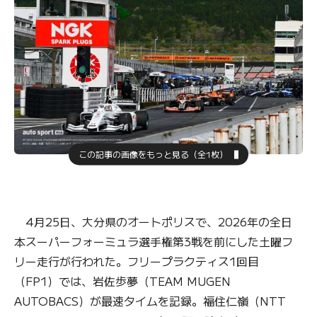
この記事の画像をもっと見る（全1枚）
4月25日、大分県のオートポリスで、2026年の全日
本スーパーフォーミュラ選手権第3戦を前にした土曜フ
リー走行が行われた。フリープラクティス1回目
（FP1）では、岩佐歩夢（TEAM MUGEN
AUTOBACS）が最速タイムを記録。福住仁嶺（NTT