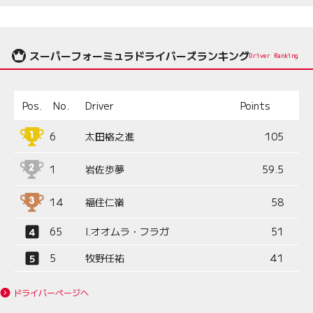
スーパーフォーミュラドライバーズランキング
Driver Ranking
Pos.
No.
Driver
Points
6
太田格之進
105
1
岩佐歩夢
59.5
14
福住仁嶺
58
65
I.オオムラ・フラガ
51
5
牧野任祐
41
ドライバーページへ