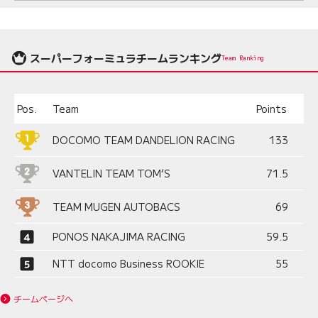
時間
スーパーフォーミュラチームランキング
Team Ranking
Pos.
Team
Points
DOCOMO TEAM DANDELION RACING
133
VANTELIN TEAM TOM’S
71.5
TEAM MUGEN AUTOBACS
69
PONOS NAKAJIMA RACING
59.5
NTT docomo Business ROOKIE
55
チームページへ