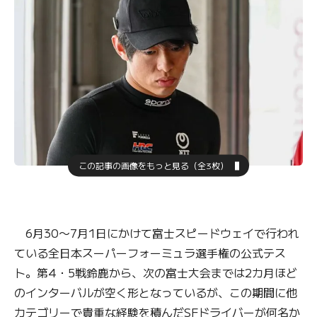
この記事の画像をもっと見る（全3枚）
6月30〜7月1日にかけて富士スピードウェイで行われ
ている全日本スーパーフォーミュラ選手権の公式テス
ト。第4・5戦鈴鹿から、次の富士大会までは2カ月ほど
のインターバルが空く形となっているが、この期間に他
カテゴリーで貴重な経験を積んだSFドライバーが何名か