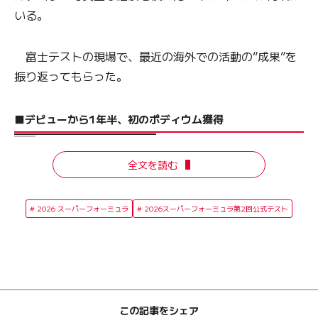
いる。
富士テストの現場で、最近の海外での活動の“成果”を
振り返ってもらった。
■デビューから1年半、初のポディウム獲得
全文を読む
2026 スーパーフォーミュラ
2026スーパーフォーミュラ第2回公式テスト
この記事をシェア