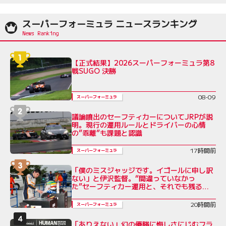
スーパーフォーミュラ ニュースランキング
【正式結果】2026スーパーフォーミュラ第8
戦SUGO 決勝
08-09
スーパーフォーミュラ
議論噴出のセーフティカーについてJRPが説
明。現行の運用ルールとドライバーの心情
の”乖離”も課題と認識
17時間前
スーパーフォーミュラ
「僕のミスジャッジです。イゴールに申し訳
ない」と伊沢監督。“間違っていなかっ
た”セーフティカー運用と、それでも残る不
公平感
20時間前
スーパーフォーミュラ
「ありえない」幻の優勝に悔しさにじむフラ