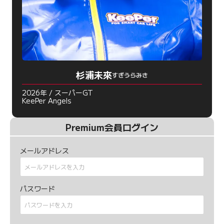
杉浦未來
すぎうらみき
2026年 / スーパーGT
KeePer Angels
Premium会員ログイン
メールアドレス
パスワード