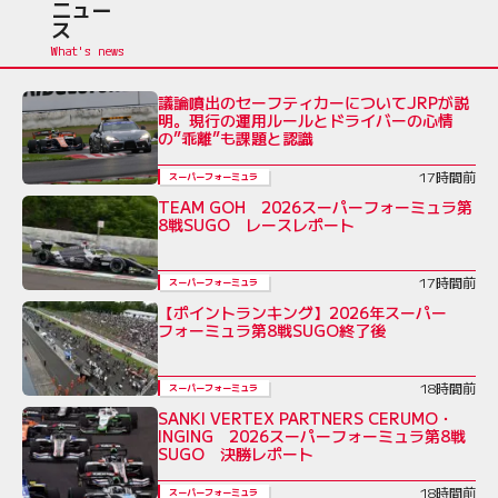
ニュー
ス
議論噴出のセーフティカーについてJRPが説
明。現行の運用ルールとドライバーの心情
の”乖離”も課題と認識
17時間前
スーパーフォーミュラ
TEAM GOH 2026スーパーフォーミュラ第
8戦SUGO レースレポート
17時間前
スーパーフォーミュラ
【ポイントランキング】2026年スーパー
フォーミュラ第8戦SUGO終了後
18時間前
スーパーフォーミュラ
SANKI VERTEX PARTNERS CERUMO・
INGING 2026スーパーフォーミュラ第8戦
SUGO 決勝レポート
18時間前
スーパーフォーミュラ