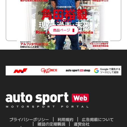
F速 Premium Vol.3
角田裕毅 現在・過去・未来
2,100円
商品ページ
プライバシーポリシー
利用規約
広告掲載について
雑誌の定期購読
運営会社