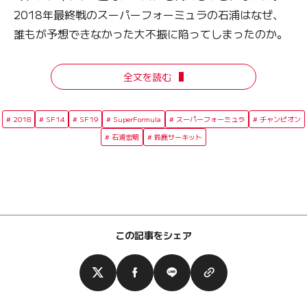
2018年最終戦のスーパーフォーミュラの石浦はなぜ、
誰もが予想できなかった大不振に陥ってしまったのか。
全文を読む
2018
SF14
SF19
SuperFormula
スーパーフォーミュラ
チャンピオン
石浦宏明
鈴鹿サーキット
この記事をシェア