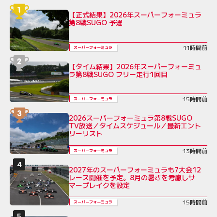
【正式結果】2026年スーパーフォーミュラ
第8戦SUGO 予選
11時間前
スーパーフォーミュラ
【タイム結果】2026年スーパーフォーミュ
ラ第8戦SUGO フリー走行1回目
15時間前
スーパーフォーミュラ
2026スーパーフォーミュラ第8戦SUGO
TV放送／タイムスケジュール／最新エント
リーリスト
13時間前
スーパーフォーミュラ
2027年のスーパーフォーミュラも7大会12
レース開催を予定。8月の暑さを考慮しサ
マーブレイクを設定
15時間前
スーパーフォーミュラ