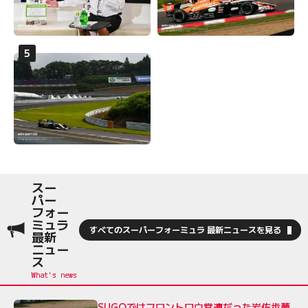
スー
パー
フォー
ミュラ
すべてのスーパーフォーミュラ 最新ニュースを見る
最新
ニュー
ス
SUGOではフロントロウ常連だった岩佐歩夢