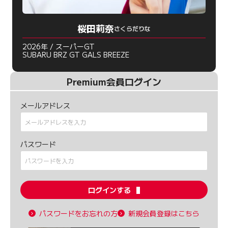
桜田莉奈
さくらだりな
2026年 / スーパーGT
SUBARU BRZ GT GALS BREEZE
Premium会員ログイン
メールアドレス
パスワード
ログインする
パスワードをお忘れの方
新規会員登録はこちら