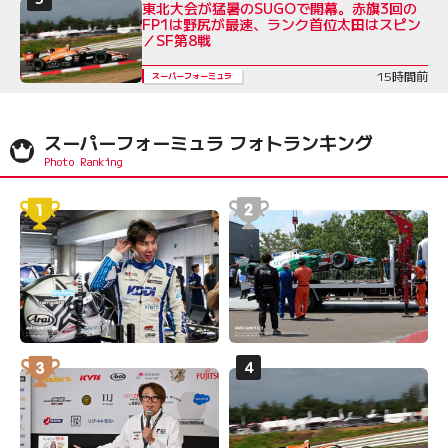
東北大会が猛暑のSUGOで開幕。赤旗3回の
FP1は野尻が最速、ランク首位太田はスピン
／SF第8戦
15時間前
スーパーフォーミュラ
スーパーフォーミュラ フォトランキング