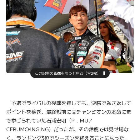
この記事の画像をもっと見る（全2枚）
予選でライバルの後塵を拝しても、決勝で巻き返して
ポイントを稼ぎ、最終戦前にはチャンピオンの本命にま
で挙げられていた石浦宏明（P．MU／
CERUMO·INGING）だったが、その鈴鹿では見せ場な
く、ランキング3位でシーズンを終えることになった。