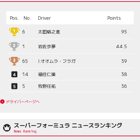
Pos.
No.
Driver
Points
6
太田格之進
95
1
岩佐歩夢
44.5
65
I.オオムラ・フラガ
39
14
福住仁嶺
38
5
牧野任祐
36
ドライバーページへ
スーパーフォーミュラ ニュースランキング