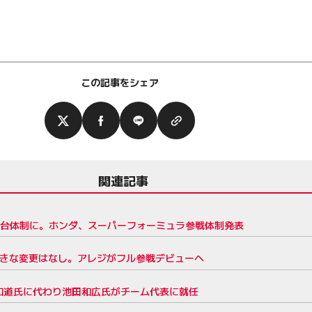
この記事をシェア
関連記事
は2台体制に。ホンダ、スーパーフォーミュラ参戦体制発表
大きな変更はなし。アレジがフル参戦デビューへ
和道氏に代わり池田和広氏がチーム代表に就任