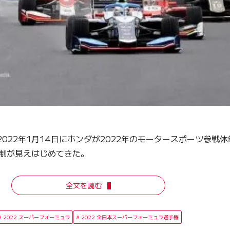
、そして2022年1月14日にホンダが2022年のモータースポー
体制が見えはじめてきた。
全文を読む
2022 スーパーフォーミュラ
2022 全日本スーパーフォーミュラ選手権