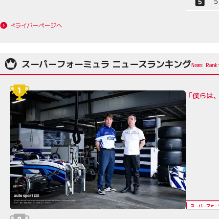
5
ドライバーページへ
スーパーフォーミュラ ニュースランキング
「僕らは
スーパーフォー