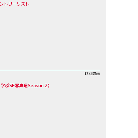
エントリーリスト
13時間前
SF写真道Season 2】