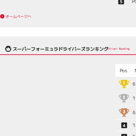
P
チームページへ
スーパーフォーミュラドライバーズランキング
Driver Ranking
Pos.
6
1
6
1