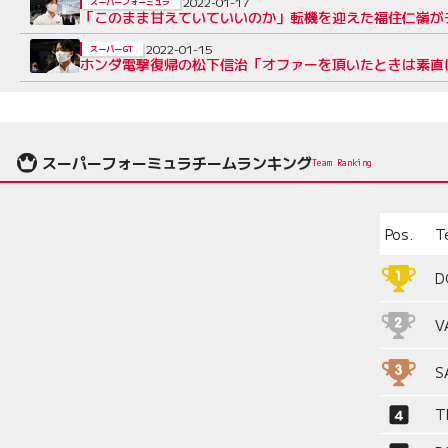
2022-01-17
スーパーフォーミュラ
「このまま甘えていていいのか」転機を迎えた福住仁嶺が
2022-01-15
スーパーGT
ホンダ電撃復帰の松下信治「オファーを頂いたときは素直
スーパーフォーミュラチームランキング
Team Ranking
Pos.
T
D
V
S
T