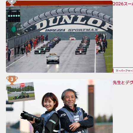
2026ス
スーパーフォー
先生とデグ