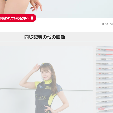
が使われている記事へ
© GALSP
同じ記事の他の画像