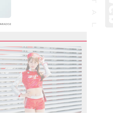
ARADISE