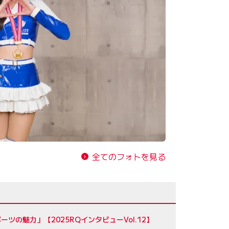
全てのフォトを見る
の魅力」【2025RQインタビューVol.12】