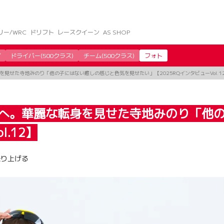
リー/WRC
ドリフト
レースクイーン
AS SHOP
グ
ドライバー(500クラス)
チーム(500クラス)
フォト
見せた寺地みのり「他の子にはない癒しの感じと色気を見せたい」【2025RQインタビューVol.1
ンへ。華麗な転身を見せた寺地みのり「他
.12】
を盛り上げる