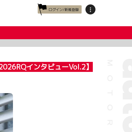
ログイン/新規登録
6RQインタビューVol.2】