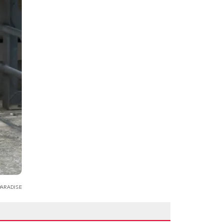
ARADISE