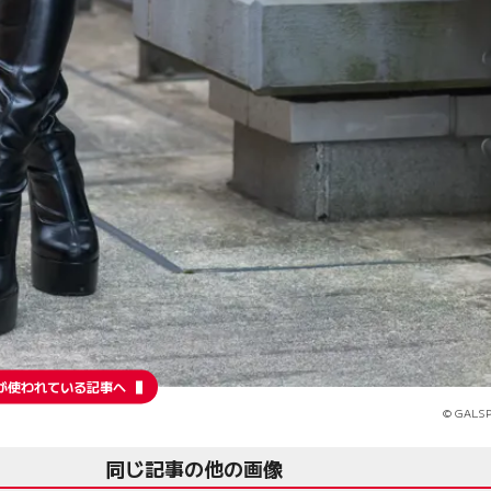
が使われている記事へ
© GALSP
同じ記事の他の画像