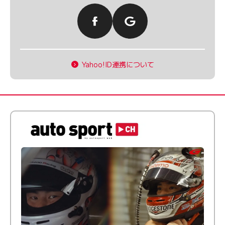
Yahoo!ID連携について