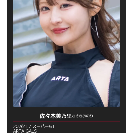
佐々木美乃里
ささきみのり
2026年 / スーパーGT
ARTA GALS