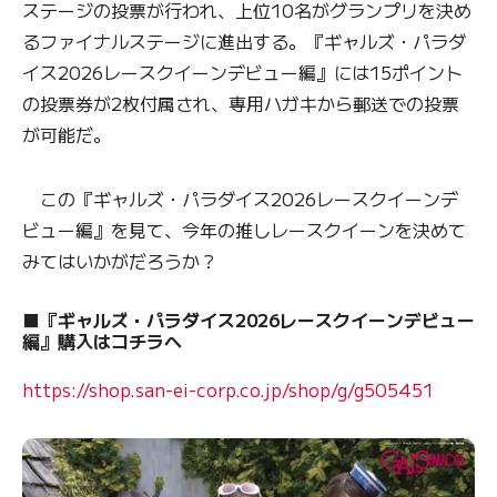
ステージの投票が行われ、上位10名がグランプリを決め
るファイナルステージに進出する。『ギャルズ・パラダ
イス2026レースクイーンデビュー編』には15ポイント
の投票券が2枚付属され、専用ハガキから郵送での投票
が可能だ。
この『ギャルズ・パラダイス2026レースクイーンデ
ビュー編』を見て、今年の推しレースクイーンを決めて
みてはいかがだろうか？
■『ギャルズ・パラダイス2026レースクイーンデビュー
編』購入はコチラへ
https://shop.san-ei-corp.co.jp/shop/g/g505451