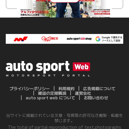
プライバシーポリシー
利用規約
広告掲載について
雑誌の定期購読
運営会社
auto sport web について
お問い合わせ
当サイトに掲載されている文章・写真等の許可なき複製・転載を
禁じます。
The total of partial reporoduction of text,photographs