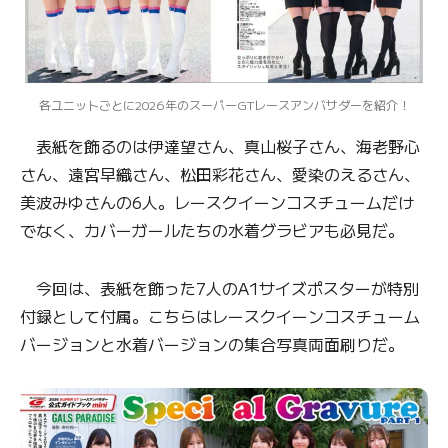
各ユニットごとに2026年のスーパーGTレースアンバサダーを紹介！
表紙を飾るのは伊達望さん、真山桜子さん、海老野心
さん、遠宮早織さん、松田彩花さん、愛染のえるさん、
美波みゆさんの6人。レースクイーンコスチュームだけ
でなく、カバーガールたちの水着グラビアも必見だ。
今回は、表紙を飾った7人のA1サイズポスターが特別
付録として付属。こちらはレースクイーンコスチューム
バージョンと水着バージョンの集合写真両面刷りだ。