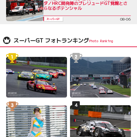
ダ／HRC開発陣のプレリュードGT覚醒とさ
らなるポテンシャル
08-06
スーパーGT
スーパーGT フォトランキング