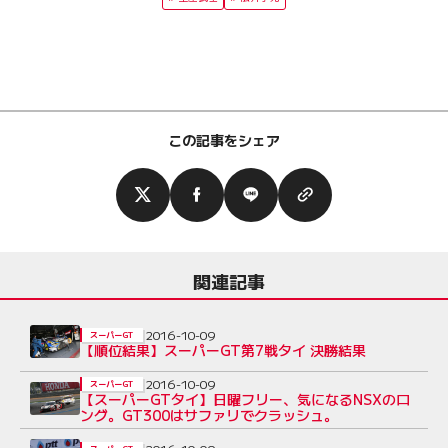
この記事をシェア
関連記事
2016-10-09
スーパーGT
【順位結果】スーパーGT第7戦タイ 決勝結果
2016-10-09
スーパーGT
【スーパーGTタイ】日曜フリー、気になるNSXのロ
ング。GT300はサファリでクラッシュ。