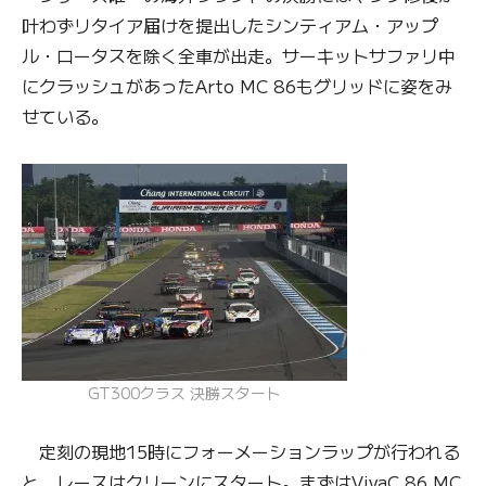
叶わずリタイア届けを提出したシンティアム・アップ
ル・ロータスを除く全車が出走。サーキットサファリ中
にクラッシュがあったArto MC 86もグリッドに姿をみ
せている。
GT300クラス 決勝スタート
定刻の現地15時にフォーメーションラップが行われる
と、レースはクリーンにスタート。まずはVivaC 86 MC