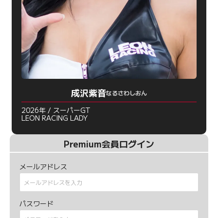
成沢紫音
なるさわしおん
2026年 / スーパーGT
LEON RACING LADY
Premium会員ログイン
メールアドレス
パスワード