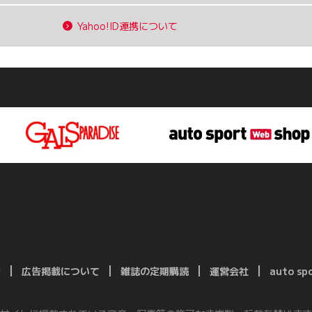
Yahoo!ID連携について
約
広告掲載について
雑誌の定期購読
運営会社
auto s