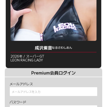
成沢紫音
なるさわしおん
2026年 / スーパーGT
LEON RACING LADY
Premium会員ログイン
メールアドレス
パスワード