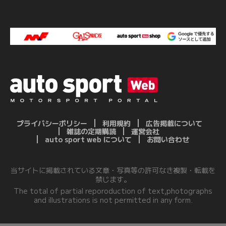
プライバシーポリシー
利用規約
広告掲載について
雑誌の定期購読
運営会社
auto sport web について
お問い合わせ
当サイトに掲載されている文章・写真等の許可なき複製・転載を
禁じます。
The total of partial reporoduction of text,photographs
and illustrations is not permitted in any form.