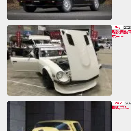
202
Blog
現役自動
ポート
20
クルマ
横浜ゴム、