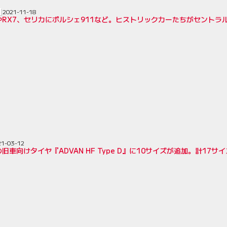
2021-11-18
やRX7、セリカにポルシェ911など。ヒストリックカーたちがセントラ
21-03-12
旧車向けタイヤ『ADVAN HF Type D』に10サイズが追加。計17サ