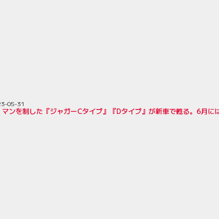
23-05-31
・マンを制した『ジャガーCタイプ』『Dタイプ』が新車で甦る。6月に