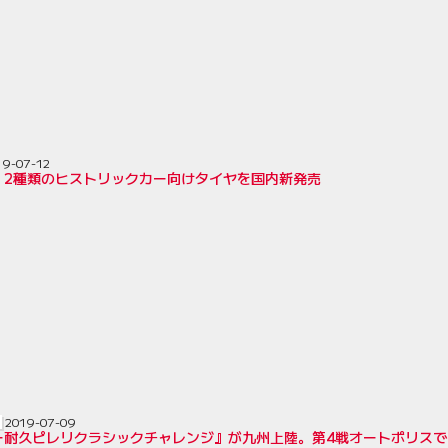
19-07-12
、2種類のヒストリックカー向けタイヤを国内新発売
2019-07-09
ー耐久ピレリクラシックチャレンジ』が九州上陸。第4戦オートポリスで