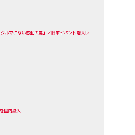
のクルマにない感動の嵐」／旧車イベント潜入レ
』を国内投入