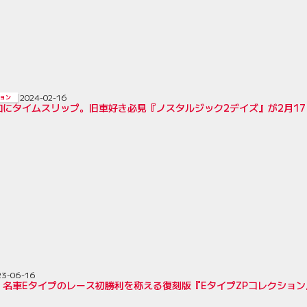
2024-02-16
ョン
和にタイムスリップ。旧車好き必見『ノスタルジック2デイズ』が2月17
23-06-16
、名車Eタイプのレース初勝利を称える復刻版『EタイプZPコレクション