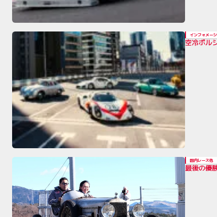
インフォメーシ
空冷ポルシ
国内レース他
最後の優