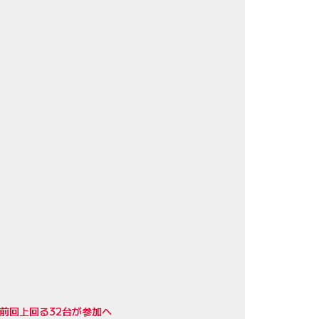
前回上回る32台が参加へ