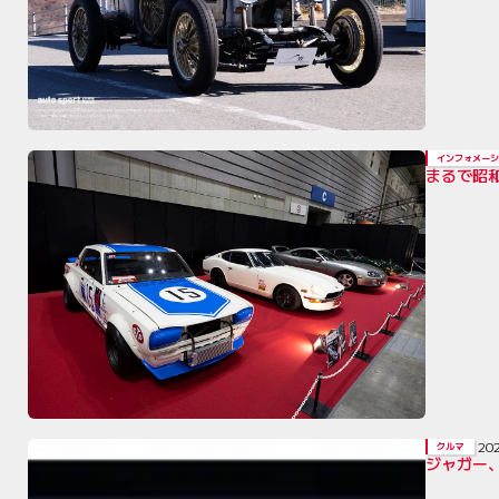
インフォメーシ
まるで昭
20
クルマ
ジャガー