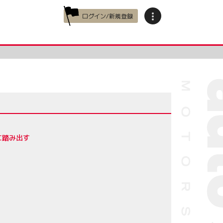
ログイン/新規登録
に踏み出す