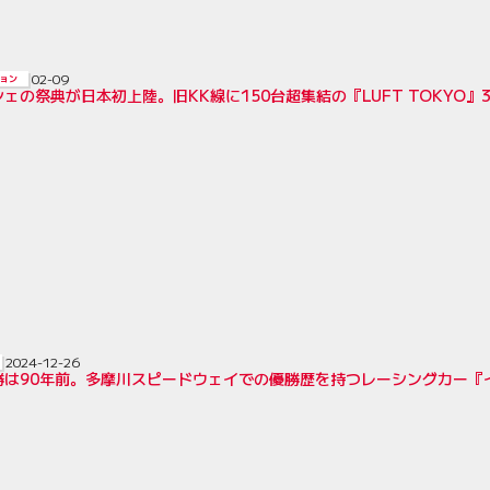
02-09
ョン
ェの祭典が日本初上陸。旧KK線に150台超集結の『LUFT TOKYO』
2024-12-26
勝は90年前。多摩川スピードウェイでの優勝歴を持つレーシングカー『イ