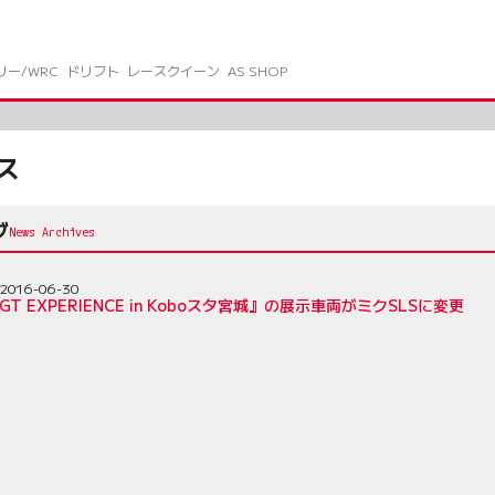
リー/WRC
ドリフト
レースクイーン
AS SHOP
ス
ブ
2016-06-30
 GT EXPERIENCE in Koboスタ宮城』の展示車両がミクSLSに変更