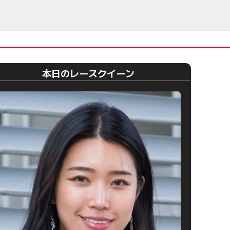
本日のレースクイーン