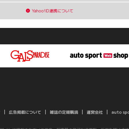
Yahoo!ID連携について
約
広告掲載について
雑誌の定期購読
運営会社
auto s