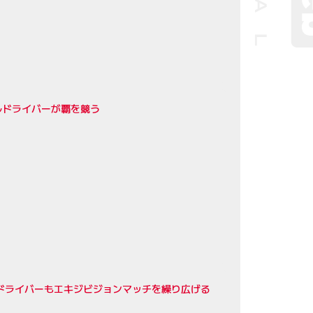
リアルドライバーが覇を競う
現役SFドライバーもエキジビジョンマッチを繰り広げる