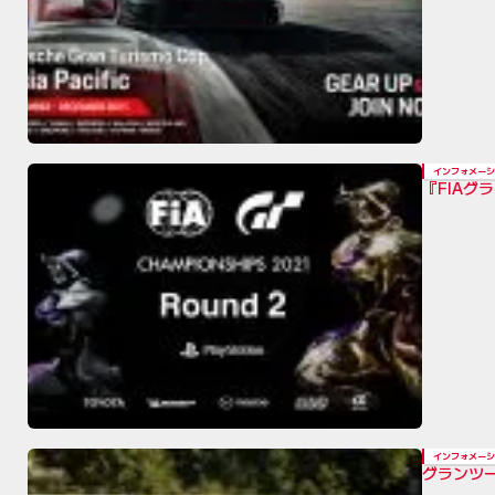
インフォメーシ
『FIAグ
インフォメーシ
グランツー