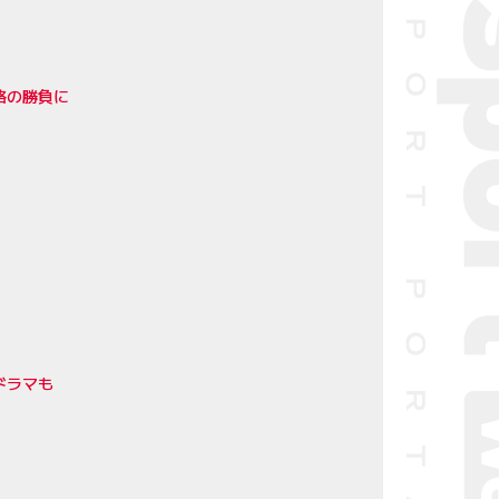
略の勝負に
ドラマも