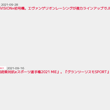
2021-09-28
-VISION×初号機。エヴァンゲリオンレーシングが強力ラインアップでJE
2021-09-16
ョン
府県対抗eスポーツ選手権2021 MIE』。『グランツーリスモSPOR