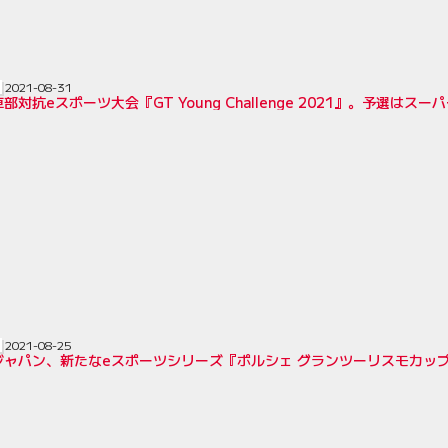
2021-08-31
部対抗eスポーツ大会『GT Young Challenge 2021』。予選
2021-08-25
ジャパン、新たなeスポーツシリーズ『ポルシェ グランツーリスモカップ