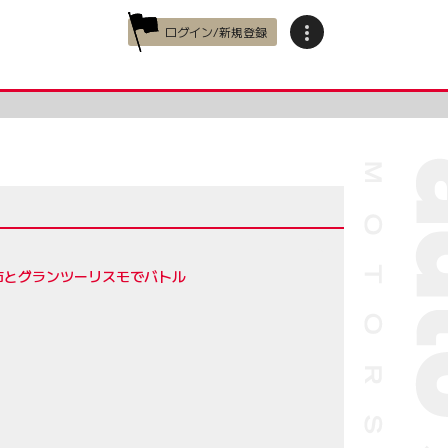
ログイン/新規登録
市とグランツーリスモでバトル