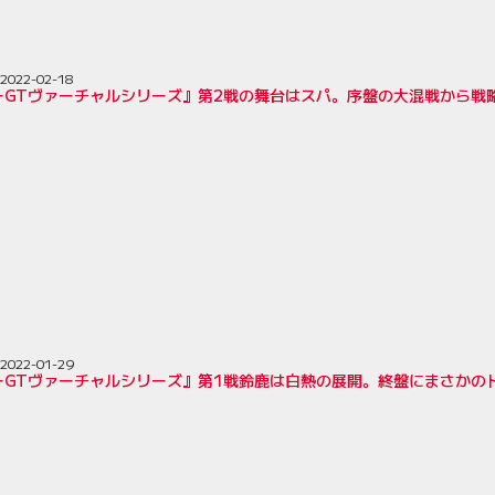
2022-02-18
ーGTヴァーチャルシリーズ』第2戦の舞台はスパ。序盤の大混戦から戦
2022-01-29
ーGTヴァーチャルシリーズ』第1戦鈴鹿は白熱の展開。終盤にまさかの