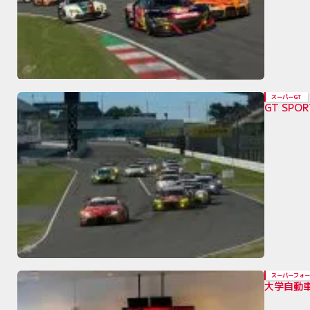
スーパーGT
GT SP
スーパーフォー
大学自動車