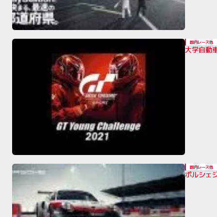
国内レース他
大学自動車
国内レース他
ポルシェ