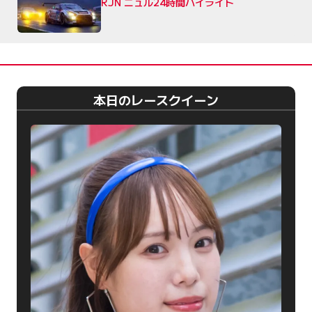
RJN ニュル24時間ハイライト
本日のレースクイーン