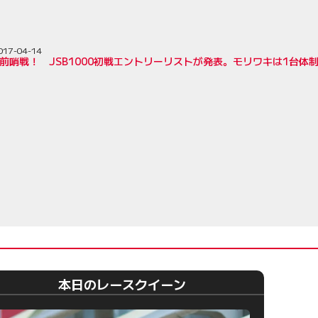
017-04-14
前哨戦！ JSB1000初戦エントリーリストが発表。モリワキは1台体
本日のレースクイーン