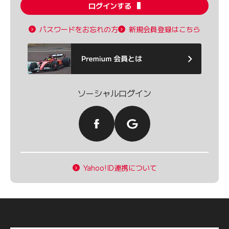
ログインする
パスワードをお忘れの方
新規会員登録はこちら
ソーシャルログイン
Yahoo!ID連携について