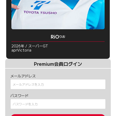
RiO
りお
2026年 / スーパーGT
aprVictoria
Premium会員ログイン
メールアドレス
パスワード