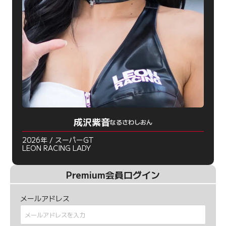
成沢紫音
なるさわしおん
2026年 / スーパーGT
LEON RACING LADY
Premium会員ログイン
メールアドレス