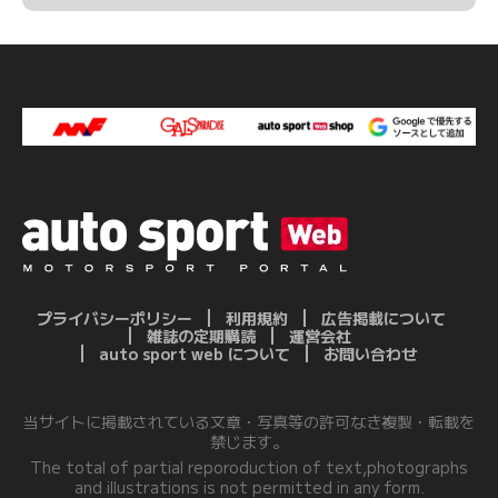
プライバシーポリシー
利用規約
広告掲載について
雑誌の定期購読
運営会社
auto sport web について
お問い合わせ
当サイトに掲載されている文章・写真等の許可なき複製・転載を
禁じます。
The total of partial reporoduction of text,photographs
and illustrations is not permitted in any form.