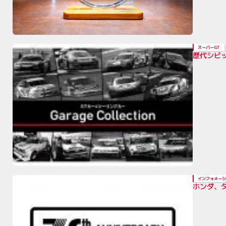
スーパーGT
歴代シビ
インフォメーシ
ホンダ、