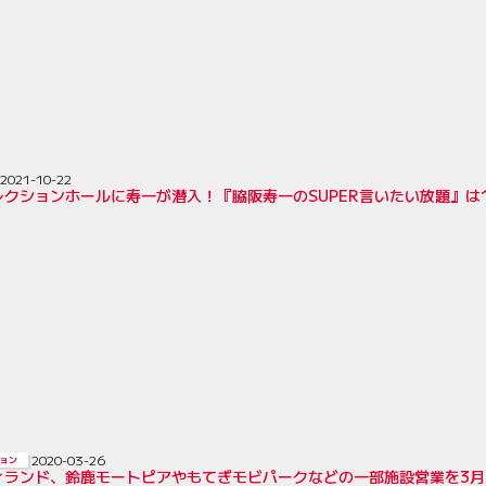
2021-10-22
クションホールに寿一が潜入！『脇阪寿一のSUPER言いたい放題』は1
2020-03-26
ョン
ィランド、鈴鹿モートピアやもてぎモビパークなどの一部施設営業を3月