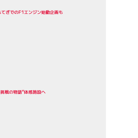
てぎでのF1エンジン始動企画も
挑戦の物語”体感施設へ