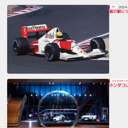
2024
F1
道の駅に
インフォメーシ
ホンダコ