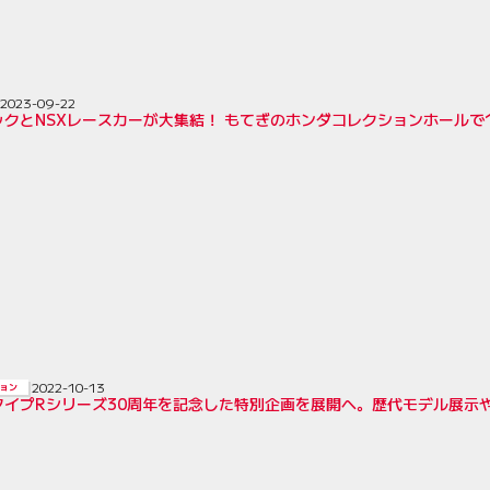
2023-09-22
ックとNSXレースカーが大集結！ もてぎのホンダコレクションホールで
2022-10-13
ョン
タイプRシリーズ30周年を記念した特別企画を展開へ。歴代モデル展示