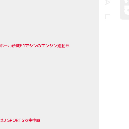
ホール所蔵F1マシンのエンジン始動も
 SPORTSで生中継