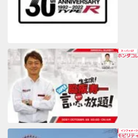
スーパーGT
ホンダコレ
インフォメーシ
モビリテ