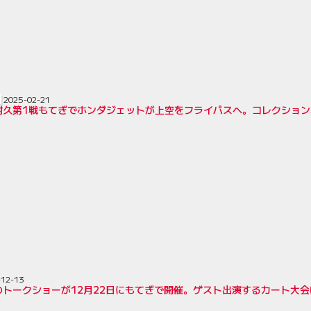
2025-02-21
耐久第1戦もてぎでホンダジェットが上空をフライパスへ。コレクション
-12-13
トークショーが12月22日にもてぎで開催。ゲスト出演するカート大会はJ