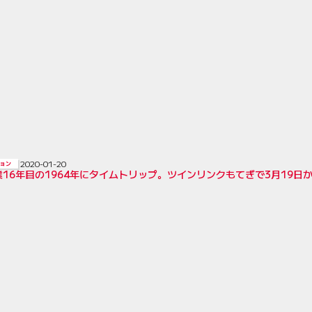
2020-01-20
ョン
16年目の1964年にタイムトリップ。ツインリンクもてぎで3月19日