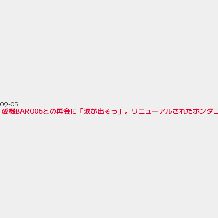
-09-05
、愛機BAR006との再会に「涙が出そう」。リニューアルされたホンダ