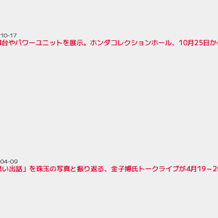
-10-17
ン4台やパワーユニットを展示。ホンダコレクションホール、10月25日
-04-09
思い出話」を珠玉の写真と振り返る、金子博氏トークライブが4月19～2