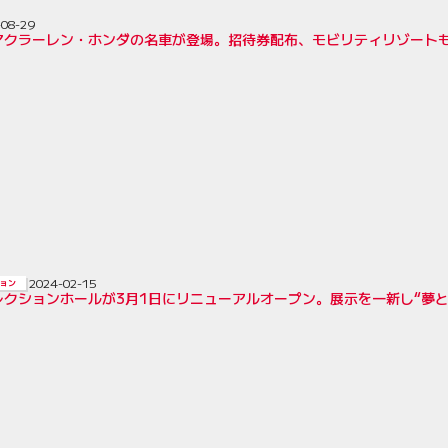
-08-29
マクラーレン・ホンダの名車が登場。招待券配布、モビリティリゾートも
2024-02-15
ョン
レクションホールが3月1日にリニューアルオープン。展示を一新し“夢と