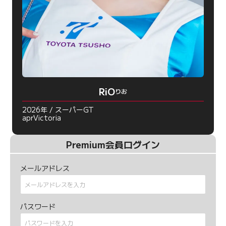
RiO
りお
2026年 / スーパーGT
aprVictoria
Premium会員ログイン
メールアドレス
パスワード