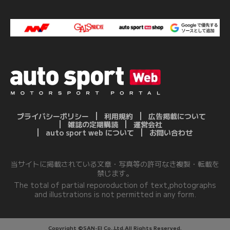
プライバシーポリシー
利用規約
広告掲載について
雑誌の定期購読
運営会社
auto sport web について
お問い合わせ
当サイトに掲載されている文章・写真等の許可なき複製・転載を
禁じます。
The total of partial reporoduction of text,photographs
and illustrations is not permitted in any form.
Copyright ©SAN-EI Co.,Ltd.All Rights Reserved.