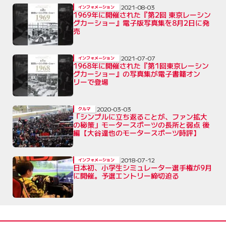
2021-08-03
インフォメーション
1969年に開催された『第2回 東京レーシン
グカーショー』電子版写真集を8月2日に発
売
2021-07-07
インフォメーション
1968年に開催された『第1回東京レーシン
グカーショー』の写真集が電子書籍オン
リーで登場
2020-03-03
クルマ
「シンプルに立ち返ることが、ファン拡大
の秘策」モータースポーツの長所と弱点 後
編【大谷達也のモータースポーツ時評】
2018-07-12
インフォメーション
日本初、小学生シミュレーター選手権が9月
に開催。予選エントリー締切迫る