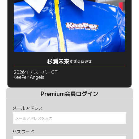
杉浦未來
すぎうらみき
2026年 / スーパーGT
KeePer Angels
Premium会員ログイン
メールアドレス
パスワード