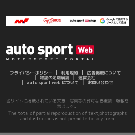
プライバシーポリシー
利用規約
広告掲載について
雑誌の定期購読
運営会社
auto sport web について
お問い合わせ
当サイトに掲載されている文章・写真等の許可なき複製・転載を
禁じます。
The total of partial reporoduction of text,photographs
and illustrations is not permitted in any form.