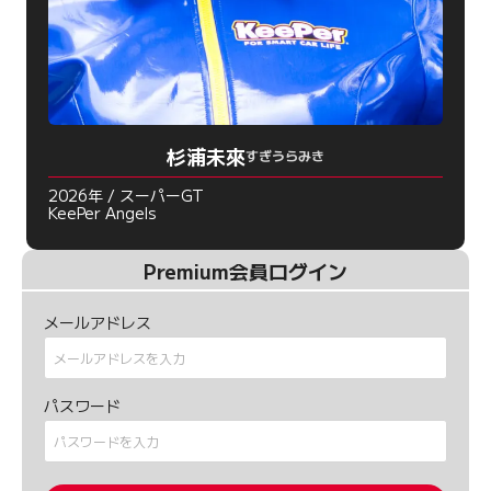
杉浦未來
すぎうらみき
2026年 / スーパーGT
KeePer Angels
Premium会員ログイン
メールアドレス
パスワード