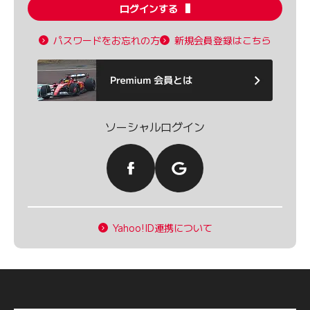
ログインする
パスワードをお忘れの方
新規会員登録はこちら
ソーシャルログイン
Yahoo!ID連携について