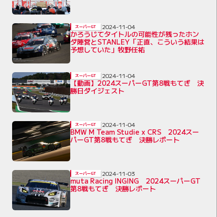
2024-11-04
スーパーGT
かろうじてタイトルの可能性が残ったホン
ダ陣営とSTANLEY「正直、こういう結果は
予想していた」牧野任祐
2024-11-04
スーパーGT
【動画】2024スーパーGT第8戦もてぎ 決
勝日ダイジェスト
2024-11-04
スーパーGT
BMW M Team Studie x CRS 2024スー
パーGT第8戦もてぎ 決勝レポート
2024-11-03
スーパーGT
muta Racing INGING 2024スーパーGT
第8戦もてぎ 決勝レポート