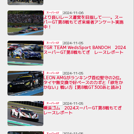
2024-11-06
スーパーGT
より良いレース運営を目指して──。スー
パーGT第8戦もてぎ来場者アンケート実施
中！
2024-11-05
スーパーGT
TGR TEAM WedsSport BANDOH 2024
スーパーGT第8戦もてぎ レースレポート
2024-11-05
スーパーGT
LEON AMGがランキング首位堅守の2位。
タイヤ無交換で好ペースのカギと「欲をか
かない」戦い方【第8戦GT300あと読み】
2024-11-05
スーパーGT
横浜ゴム 2024スーパーGT第8戦もてぎ
レースレポート
2024-11-05
スーパーGT