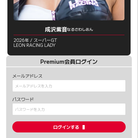
成沢紫音
なるさわしおん
2026年 / スーパーGT
LEON RACING LADY
Premium会員ログイン
メールアドレス
パスワード
ログインする