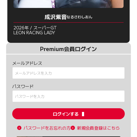
成沢紫音
なるさわしおん
2026年 / スーパーGT
LEON RACING LADY
Premium会員ログイン
メールアドレス
パスワード
ログインする
パスワードをお忘れの方
新規会員登録はこちら