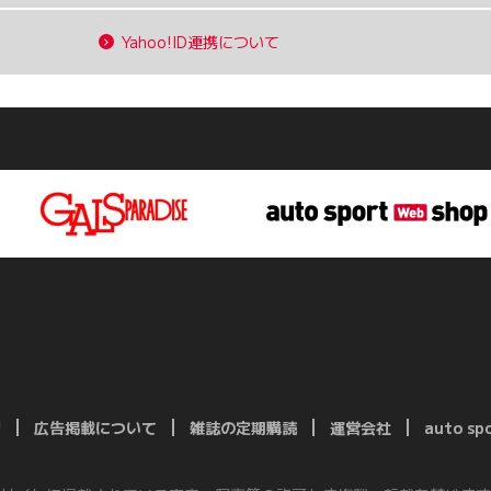
Yahoo!ID連携について
約
広告掲載について
雑誌の定期購読
運営会社
auto s