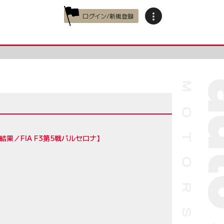
ログイン/新規登録
／FIA F3第5戦バルセロナ】