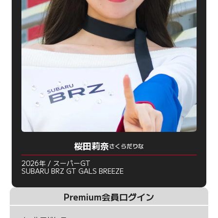
桜田莉奈
さくらだりな
2026年 / スーパーGT
SUBARU BRZ GT GALS BREEZE
Premium会員ログイン