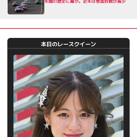
年間の歴史に幕か。近年は参加台数が減少
本日のレースクイーン