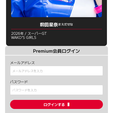
前田星奈
まえだせな
2026年 / スーパーGT
WAKO'S GIRLS
Premium会員ログイン
メールアドレス
パスワード
ログインする