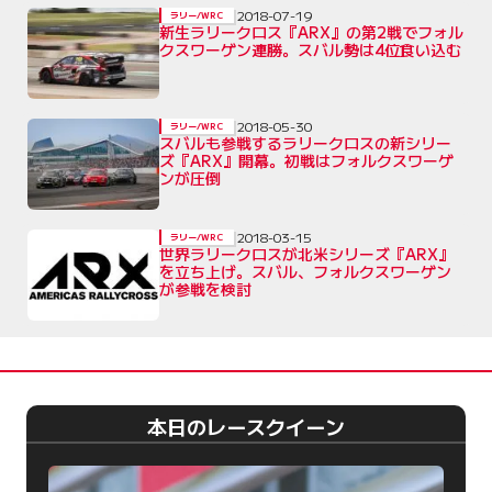
2018-07-19
ラリー/WRC
新生ラリークロス『ARX』の第2戦でフォル
クスワーゲン連勝。スバル勢は4位食い込む
2018-05-30
ラリー/WRC
スバルも参戦するラリークロスの新シリー
ズ『ARX』開幕。初戦はフォルクスワーゲ
ンが圧倒
2018-03-15
ラリー/WRC
世界ラリークロスが北米シリーズ『ARX』
を立ち上げ。スバル、フォルクスワーゲン
が参戦を検討
本日のレースクイーン