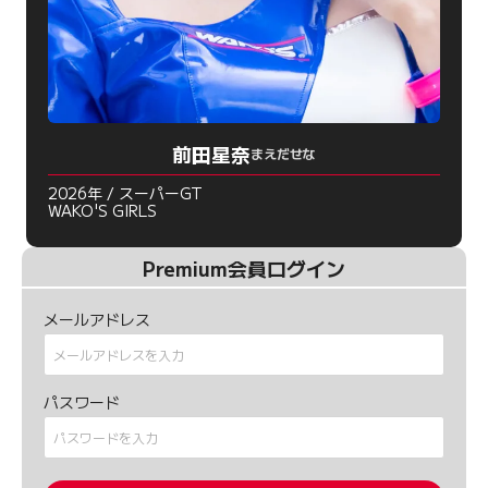
前田星奈
まえだせな
2026年 / スーパーGT
WAKO'S GIRLS
Premium会員ログイン
メールアドレス
パスワード