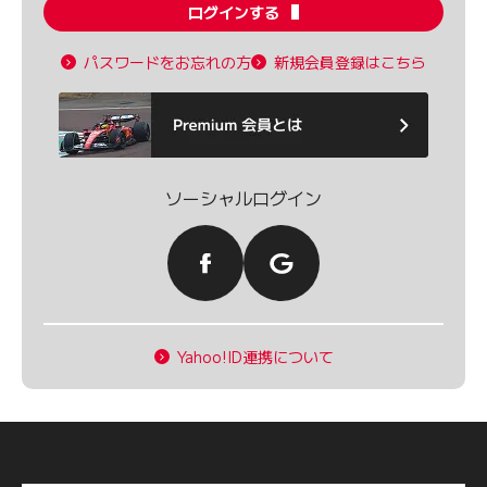
ログインする
パスワードをお忘れの方
新規会員登録はこちら
ソーシャルログイン
Yahoo!ID連携について