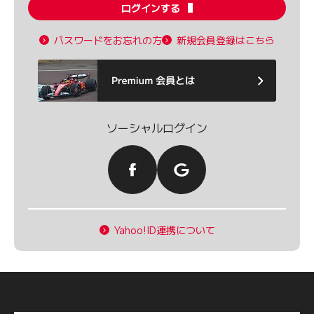
ログインする
パスワードをお忘れの方
新規会員登録はこちら
ソーシャルログイン
Yahoo!ID連携について