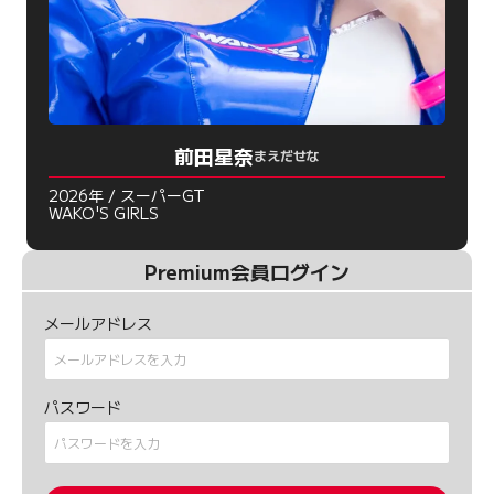
前田星奈
まえだせな
2026年 / スーパーGT
WAKO'S GIRLS
Premium会員ログイン
メールアドレス
パスワード