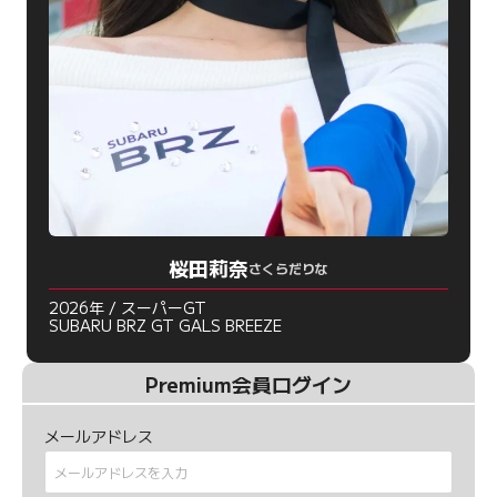
桜田莉奈
さくらだりな
2026年 / スーパーGT
SUBARU BRZ GT GALS BREEZE
Premium会員ログイン
メールアドレス