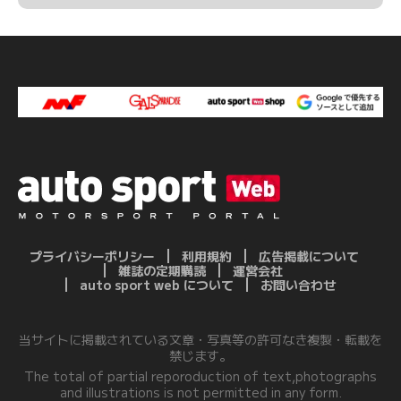
プライバシーポリシー
利用規約
広告掲載について
雑誌の定期購読
運営会社
auto sport web について
お問い合わせ
当サイトに掲載されている文章・写真等の許可なき複製・転載を
禁じます。
The total of partial reporoduction of text,photographs
and illustrations is not permitted in any form.