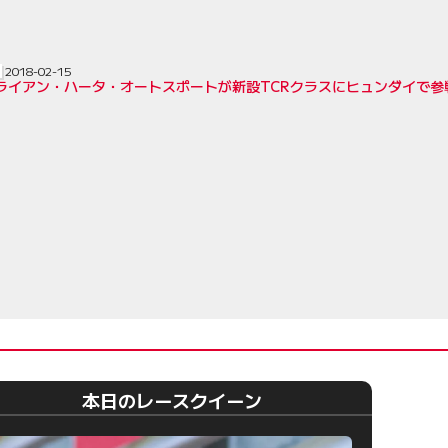
2018-02-15
ブライアン・ハータ・オートスポートが新設TCRクラスにヒュンダイで参
本日のレースクイーン