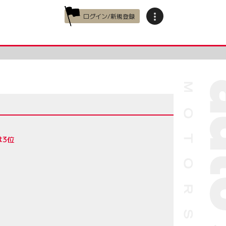
ログイン/新規登録
は3位