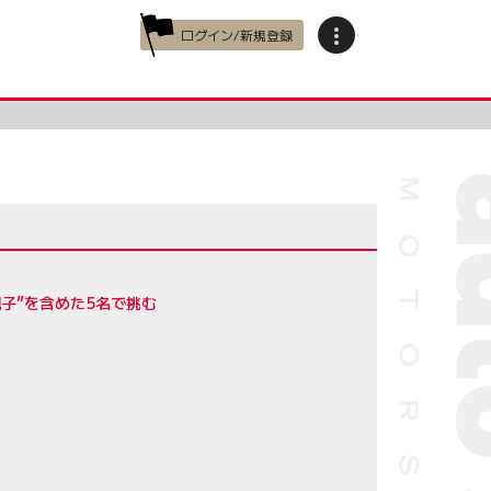
ログイン/新規登録
親子”を含めた5名で挑む