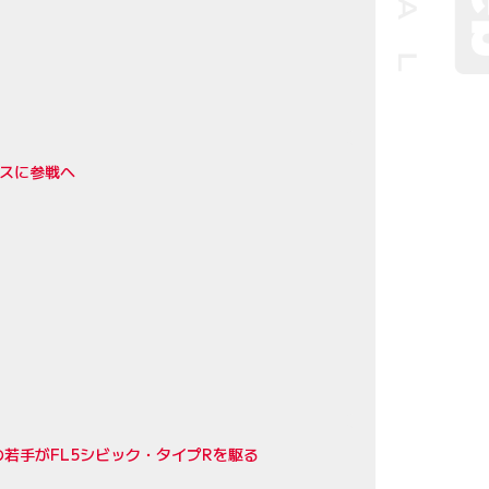
ラスに参戦へ
若手がFL5シビック・タイプRを駆る