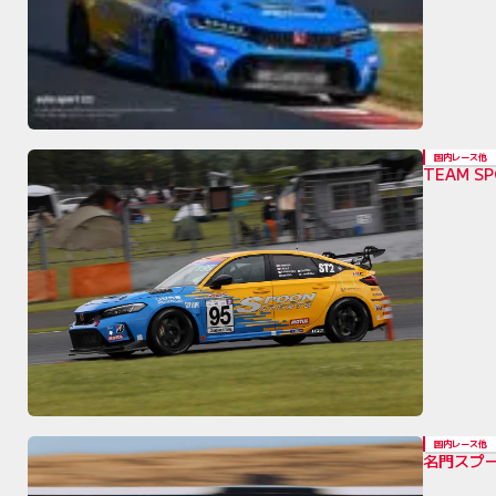
国内レース他
TEAM 
国内レース他
名門スプ