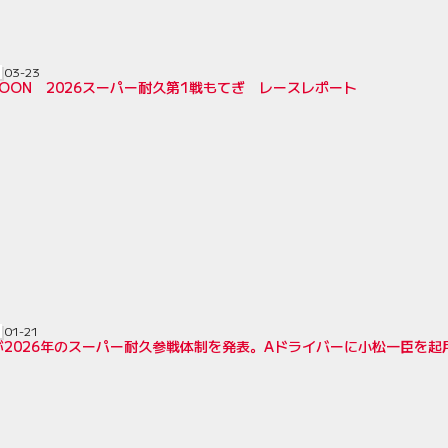
03-23
SPOON 2026スーパー耐久第1戦もてぎ レースレポート
01-21
が2026年のスーパー耐久参戦体制を発表。Aドライバーに小松一臣を