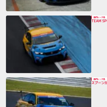
国内レース他
TEAM 
国内レース他
スプーン