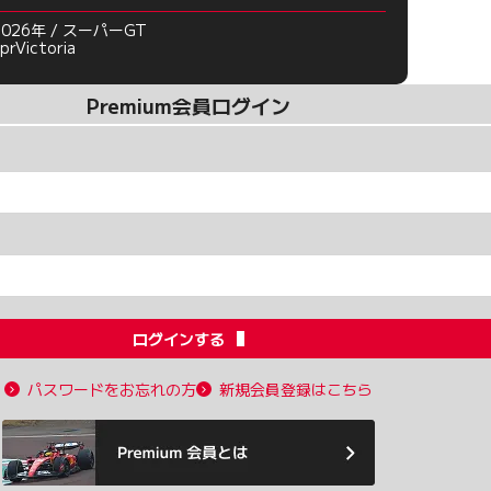
2026年 / スーパーGT
prVictoria
Premium会員ログイン
ログインする
パスワードをお忘れの方
新規会員登録はこちら