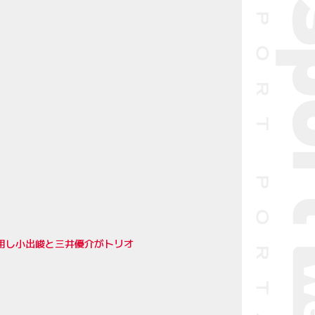
起用し小出峻と三井優介がトリオ