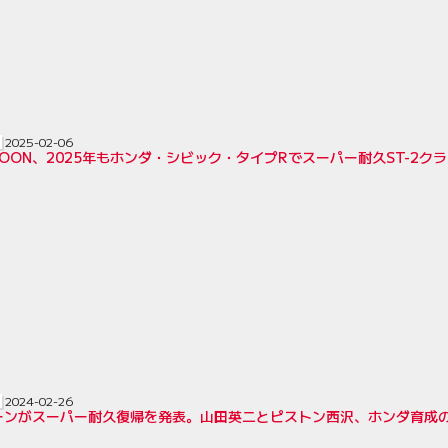
2025-02-06
SPOON、2025年もホンダ・シビック・タイプRでスーパー耐久ST-2ク
2024-02-26
ーンがスーパー耐久復帰を発表。山田英二とピストン西沢、ホンダ育成の