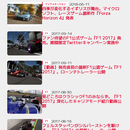
2018-06-11
インフォメーション
四季が変化するイギリスが舞台。マイクロ
ソフト、レースゲーム最新作『Forza
Horizon 4』発表
2017-09-14
F1
ファン待望のF1公式ゲーム『F1 2017』発
売。期間限定Twitterキャンペーン実施中
2017-09-11
F1
【動画】発売直前の最新F1公認ゲーム『F1
2017』。ローンチトレーラー公開
2017-08-30
F1
見どころはクラシックF1のみならず。『F1
2017』深化したキャリアモード紹介動画公
開
2017-08-16
F1
フェルスタッペンがシルバーストンを駆け