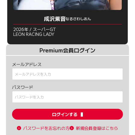
成沢紫音
なるさわしおん
2026年 / スーパーGT
LEON RACING LADY
Premium会員ログイン
メールアドレス
パスワード
ログインする
パスワードをお忘れの方
新規会員登録はこちら