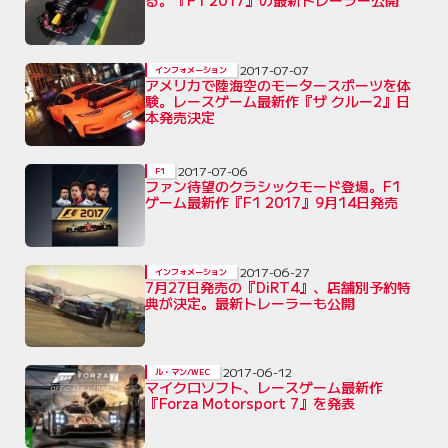
る。『F1 2017』の最新トレーラー公開
2017-07-07
インフォメーション
アメリカで陸海空のモータースポーツを体
験。レースゲーム最新作『ザ クルー2』日
本発売決定
2017-07-06
F1
ファン待望のクラシックモード登場。F1
ゲーム最新作『F1 2017』9月14日発売
2017-06-27
インフォメーション
7月27日発売の『DiRT4』、店舗別予約特
典が決定。最新トレーラーも公開
2017-06-12
ル・マン/WEC
マイクロソフト、レースゲーム最新作
『Forza Motorsport 7』を発表