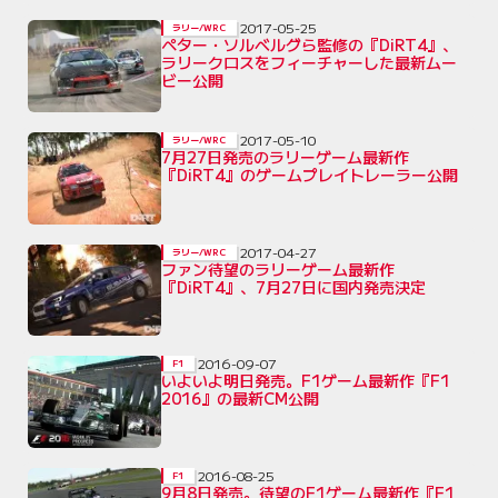
2017-05-25
ラリー/WRC
ペター・ソルベルグら監修の『DiRT4』、
ラリークロスをフィーチャーした最新ムー
ビー公開
2017-05-10
ラリー/WRC
7月27日発売のラリーゲーム最新作
『DiRT4』のゲームプレイトレーラー公開
2017-04-27
ラリー/WRC
ファン待望のラリーゲーム最新作
『DiRT4』、7月27日に国内発売決定
2016-09-07
F1
いよいよ明日発売。F1ゲーム最新作『F1
2016』の最新CM公開
2016-08-25
F1
9月8日発売。待望のF1ゲーム最新作『F1