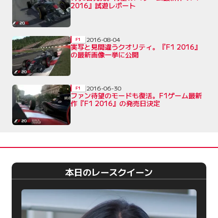
2016』試遊レポート
2016-08-04
F1
実写と見間違うクオリティ。『F1 2016』
の最新画像一挙に公開
2016-06-30
F1
ファン待望のモードも復活。F1ゲーム最新
作『F1 2016』の発売日決定
本日のレースクイーン