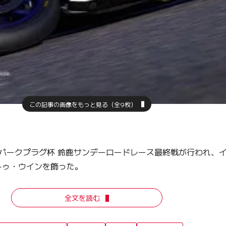
この記事の画像をもっと見る（全9枚）
パークプラグ杯 鈴鹿サンデーロードレース最終戦が行われ、インタ
トゥ・ウインを飾った。
全文を読む