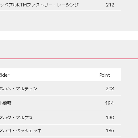
ッドブルKTMファクトリー・レーシング
212
Rider
Point
ホルヘ・マルティン
208
小椋藍
194
マルク・マルケス
190
マルコ・ベッツェッキ
186