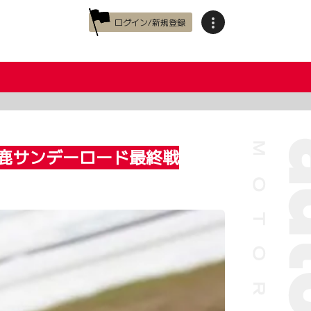
ログイン/新規登録
鈴鹿サンデーロード最終戦