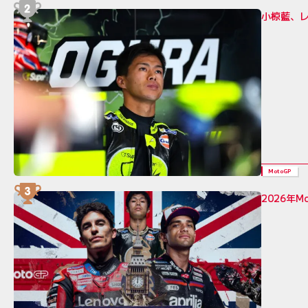
小椋藍、レ
MotoGP
2026年