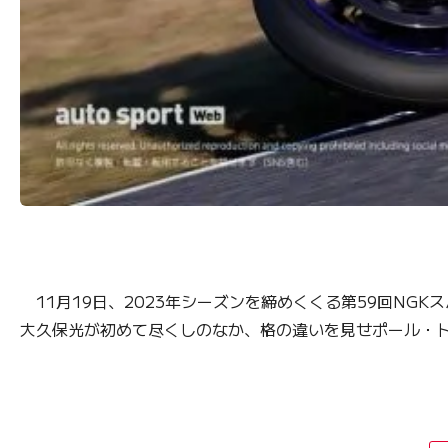
11月19日、2023年シーズンを締めくくる第59回NGKス
大久保光が初めて尽くしのなか、格の違いを見せポール・