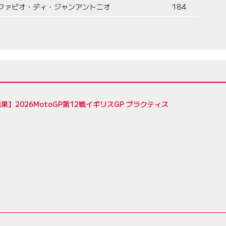
ファビオ・ディ・ジャンアントニオ
184
果】2026MotoGP第12戦イギリスGP プラクティス