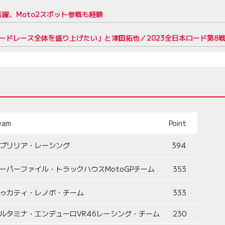
躍、Moto2スポット参戦も経験
ロードレース全体を盛り上げたい」と津田拓也／2023全日本ロード第8
eam
Point
プリリア・レーシング
394
ーパーファイル・トラックハウスMotoGPチーム
353
ゥカティ・レノボ・チーム
333
ルタミナ・エンデューロVR46レーシング・チーム
230