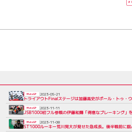
2023-05-21
MotoGP
トライアウトFinalステージは加藤高史がポール・トゥ・
2023-11-11
MotoGP
JSB1000初フル参戦の伊藤和輝「得意なブレーキング
2023-11-08
MotoGP
ST1000ルーキー荒川晃大が見せた急成長。後半戦前に