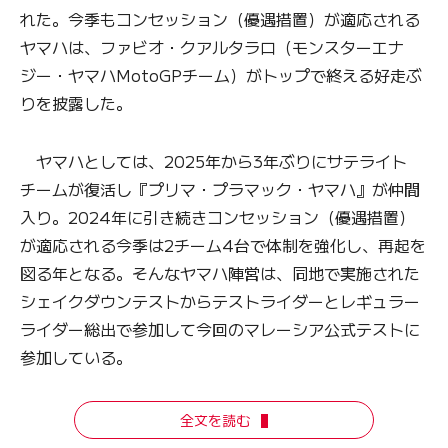
れた。今季もコンセッション（優遇措置）が適応される
ヤマハは、ファビオ・クアルタラロ（モンスターエナ
ジー・ヤマハMotoGPチーム）がトップで終える好走ぶ
りを披露した。
ヤマハとしては、2025年から3年ぶりにサテライト
チームが復活し『プリマ・プラマック・ヤマハ』が仲間
入り。2024年に引き続きコンセッション（優遇措置）
が適応される今季は2チーム4台で体制を強化し、再起を
図る年となる。そんなヤマハ陣営は、同地で実施された
シェイクダウンテストからテストライダーとレギュラー
ライダー総出で参加して今回のマレーシア公式テストに
参加している。
全文を読む