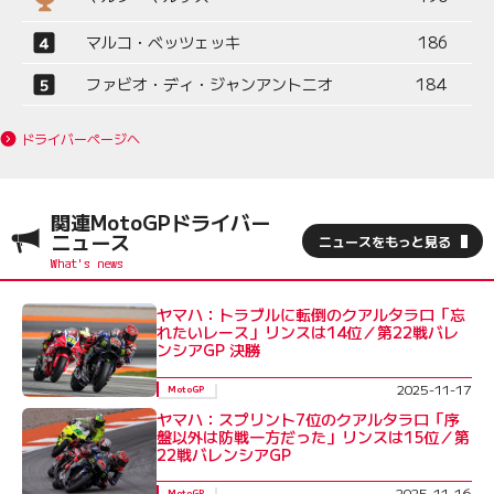
マルコ・ベッツェッキ
186
ファビオ・ディ・ジャンアントニオ
184
ドライバーページへ
関連MotoGPドライバー
ニュース
ニュースをもっと見る
ヤマハ：トラブルに転倒のクアルタラロ「忘
れたいレース」リンスは14位／第22戦バレ
ンシアGP 決勝
2025-11-17
MotoGP
ヤマハ：スプリント7位のクアルタラロ「序
盤以外は防戦一方だった」リンスは15位／第
22戦バレンシアGP
2025-11-16
MotoGP