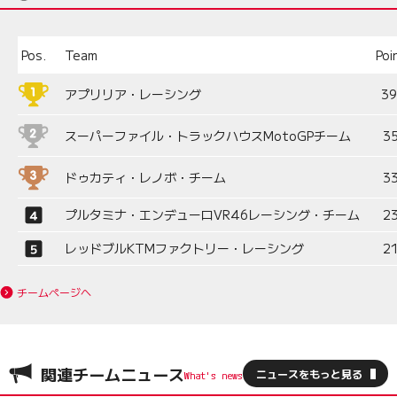
Pos.
Team
Poi
アプリリア・レーシング
3
スーパーファイル・トラックハウスMotoGPチーム
3
ドゥカティ・レノボ・チーム
3
プルタミナ・エンデューロVR46レーシング・チーム
2
レッドブルKTMファクトリー・レーシング
2
チームページへ
関連チームニュース
ニュースをもっと見る