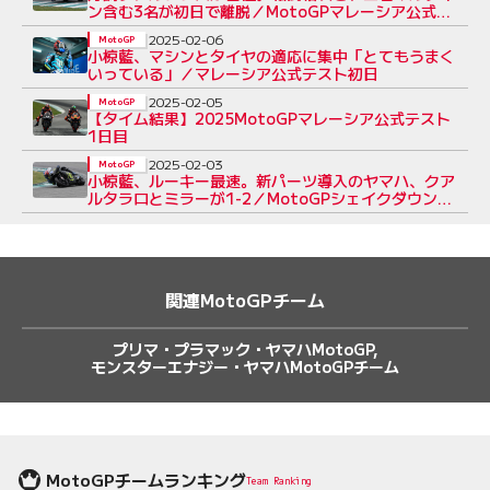
ン含む3名が初日で離脱／MotoGPマレーシア公式テ
スト
2025-02-06
MotoGP
小椋藍、マシンとタイヤの適応に集中「とてもうまく
いっている」／マレーシア公式テスト初日
2025-02-05
MotoGP
【タイム結果】2025MotoGPマレーシア公式テスト
1日目
2025-02-03
MotoGP
小椋藍、ルーキー最速。新パーツ導入のヤマハ、クア
ルタラロとミラーが1-2／MotoGPシェイクダウンテ
スト
関連MotoGPチーム
プリマ・プラマック・ヤマハMotoGP
モンスターエナジー・ヤマハMotoGPチーム
MotoGPチームランキング
Team Ranking