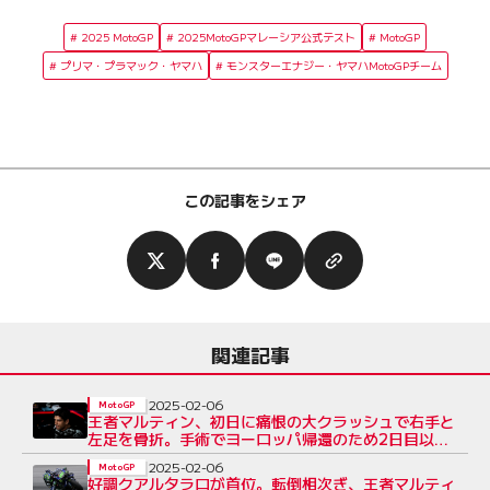
2025 MotoGP
2025MotoGPマレーシア公式テスト
MotoGP
プリマ・プラマック・ヤマハ
モンスターエナジー・ヤマハMotoGPチーム
この記事をシェア
関連記事
2025-02-06
MotoGP
王者マルティン、初日に痛恨の大クラッシュで右手と
左足を骨折。手術でヨーロッパ帰還のため2日目以降
は不参加に／マレーシア公式テスト
2025-02-06
MotoGP
好調クアルタラロが首位。転倒相次ぎ、王者マルティ