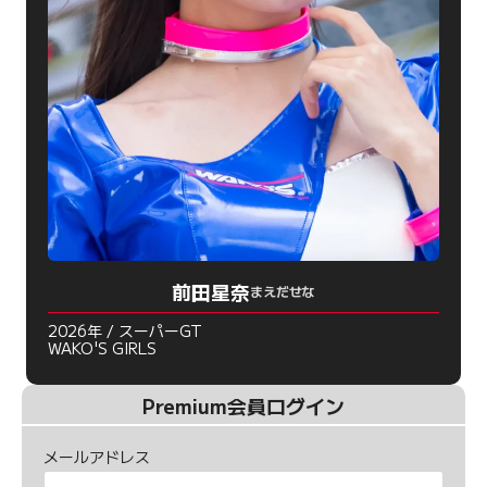
前田星奈
まえだせな
2026年 / スーパーGT
WAKO'S GIRLS
Premium会員ログイン
メールアドレス