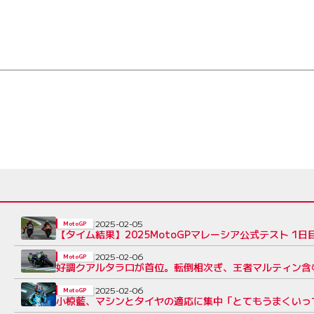
2025-02-05
MotoGP
【タイム結果】2025MotoGPマレーシア公式テスト 1日
2025-02-06
MotoGP
好調クアルタラロが首位。転倒相次ぎ、王者マルティン含む
2025-02-06
MotoGP
小椋藍、マシンとタイヤの適応に集中「とてもうまくいっ