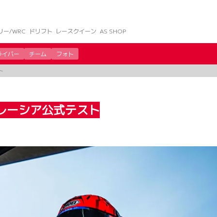
リー/WRC
ドリフト
レースクイーン
AS SHOP
ライバー
チーム
フォト
ト
マレーシア公式テスト