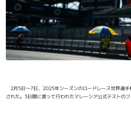
2月5日〜7日、2025年シーズンのロードレース世界選
された。3日間に渡って行われたマレーシア公式テストの