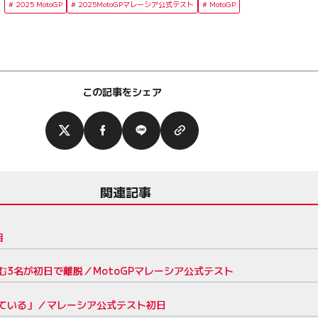
2025 MotoGP
2025MotoGPマレーシア公式テスト
MotoGP
この記事をシェア
関連記事
目
3名が初日で離脱／MotoGPマレーシア公式テスト
ている」／マレーシア公式テスト初日