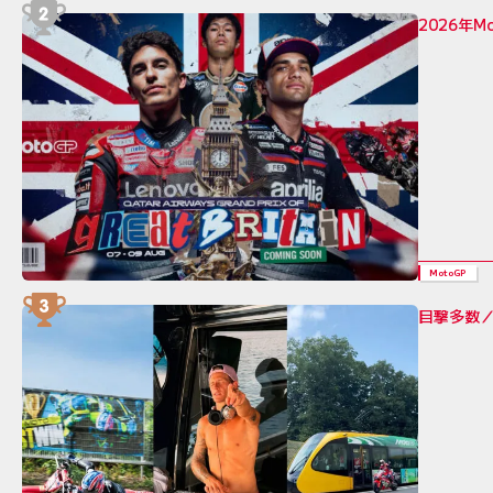
2026年
MotoGP
目撃多数／