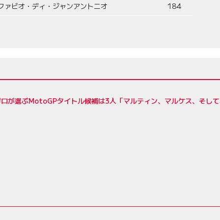
ファビオ・ディ・ジャンアントニオ
184
ロが選ぶMotoGPタイトル候補は3人「マルティン、マルケス、そし