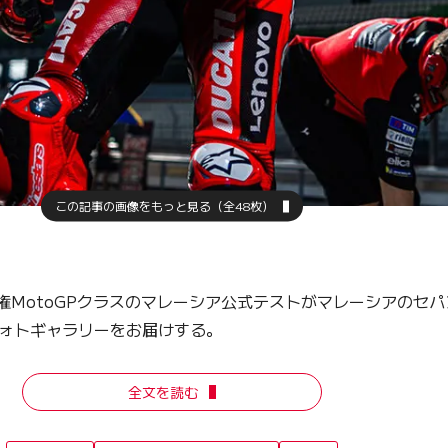
この記事の画像をもっと見る（全48枚）
手権MotoGPクラスのマレーシア公式テストがマレーシアのセ
フォトギャラリーをお届けする。
全文を読む