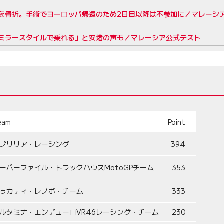
を骨折。手術でヨーロッパ帰還のため2日目以降は不参加に／マレーシ
ミラースタイルで乗れる」と安堵の声も／マレーシア公式テスト
eam
Point
プリリア・レーシング
394
ーパーファイル・トラックハウスMotoGPチーム
353
ゥカティ・レノボ・チーム
333
ルタミナ・エンデューロVR46レーシング・チーム
230