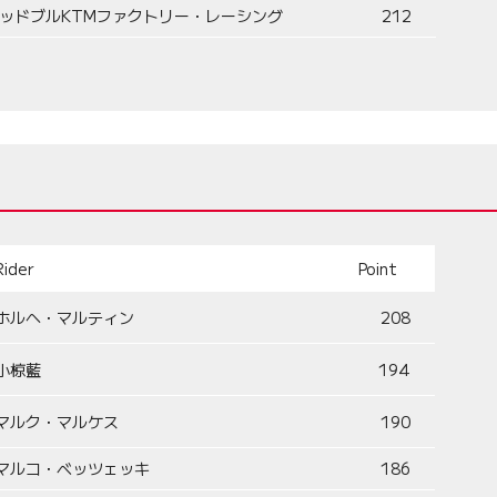
ッドブルKTMファクトリー・レーシング
212
Rider
Point
ホルヘ・マルティン
208
小椋藍
194
マルク・マルケス
190
マルコ・ベッツェッキ
186