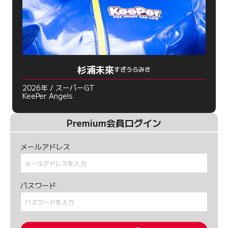
杉浦未來
すぎうらみき
2026年 / スーパーGT
KeePer Angels
Premium会員ログイン
メールアドレス
パスワード