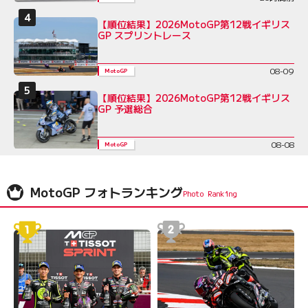
【順位結果】2026MotoGP第12戦イギリス
GP スプリントレース
08-09
MotoGP
【順位結果】2026MotoGP第12戦イギリス
GP 予選総合
08-08
MotoGP
MotoGP フォトランキング