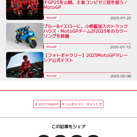
チGP25を公開。王者コンビで三冠を狙う／
MotoGP
2025-01-20
MotoGP
ブルー&イエローに。小椋藍加入のトラック
ハウス・MotoGPチームが2025年のカラー
リングを披露
2025-01-15
MotoGP
【フォトギャラリー】2025MotoGPマレー
シア公式テスト
2025-02-08
MotoGP
2025 MotoGP
ソムキャット・チャントラ
この記事をシェア