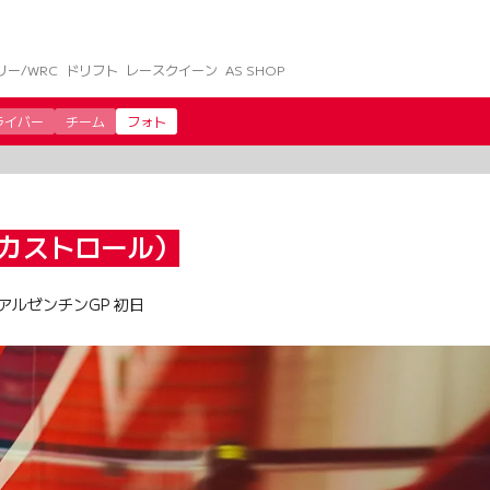
リー/WRC
ドリフト
レースクイーン
AS SHOP
ライバー
チーム
フォト
Cカストロール）
アルゼンチンGP 初日