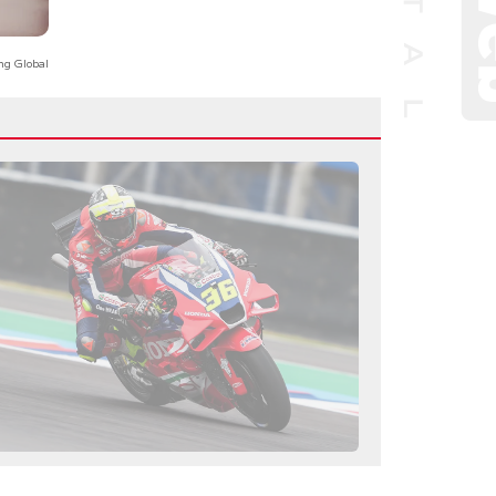
ng Global