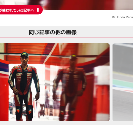
が使われている記事へ
© Honda.Raci
同じ記事の他の画像