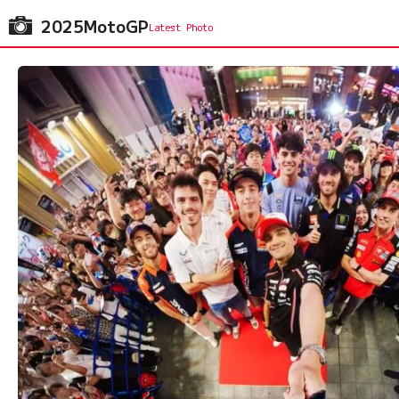
2025MotoGP