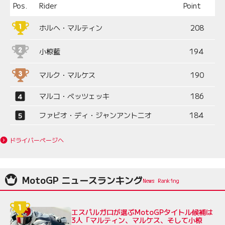
Pos.
Rider
Point
ホルヘ・マルティン
208
小椋藍
194
マルク・マルケス
190
マルコ・ベッツェッキ
186
ファビオ・ディ・ジャンアントニオ
184
ドライバーページへ
MotoGP ニュースランキング
エスパルガロが選ぶMotoGPタイトル候補は
3人「マルティン、マルケス、そして小椋