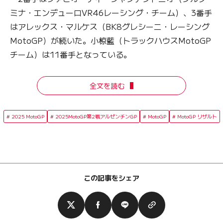
ミナ・エンデューロVR46レーシング・チーム）、3番手
はアレックス・マルケス（BK8グレシーニ・レーシング
MotoGP）が続いた。小椋藍（トラックハウスMotoGP
チーム）は11番手となっている。
全文を読む
2025 MotoGP
2025MotoGP第2戦アルゼンチンGP
MotoGP
MotoGP リザルト
この記事をシェア