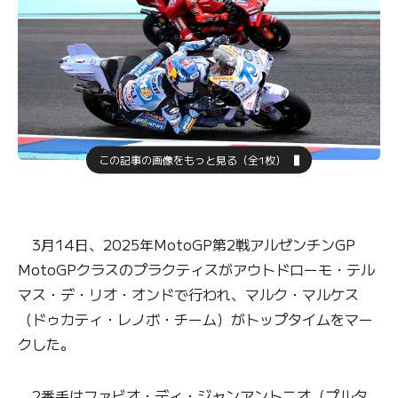
この記事の画像をもっと見る（全1枚）
3月14日、2025年MotoGP第2戦アルゼンチンGP
MotoGPクラスのプラクティスがアウトドローモ・テル
マス・デ・リオ・オンドで行われ、マルク・マルケス
（ドゥカティ・レノボ・チーム）がトップタイムをマー
クした。
2番手はファビオ・ディ・ジャンアントニオ（プルタ