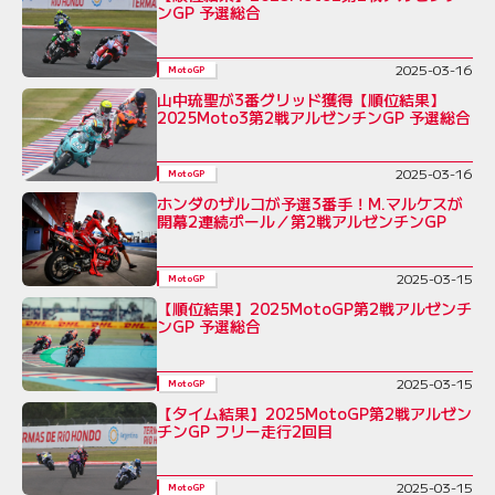
ンGP 予選総合
2025-03-16
MotoGP
山中琉聖が3番グリッド獲得【順位結果】
2025Moto3第2戦アルゼンチンGP 予選総合
2025-03-16
MotoGP
ホンダのザルコが予選3番手！M.マルケスが
開幕2連続ポール／第2戦アルゼンチンGP
2025-03-15
MotoGP
【順位結果】2025MotoGP第2戦アルゼンチ
ンGP 予選総合
2025-03-15
MotoGP
【タイム結果】2025MotoGP第2戦アルゼン
チンGP フリー走行2回目
2025-03-15
MotoGP