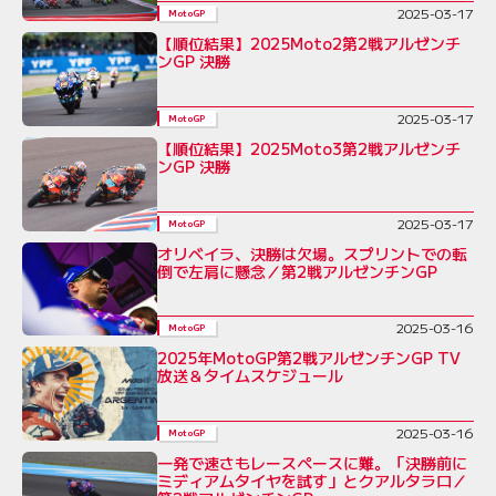
2025-03-17
MotoGP
【順位結果】2025Moto2第2戦アルゼンチ
ンGP 決勝
2025-03-17
MotoGP
【順位結果】2025Moto3第2戦アルゼンチ
ンGP 決勝
2025-03-17
MotoGP
オリベイラ、決勝は欠場。スプリントでの転
倒で左肩に懸念／第2戦アルゼンチンGP
2025-03-16
MotoGP
2025年MotoGP第2戦アルゼンチンGP TV
放送＆タイムスケジュール
2025-03-16
MotoGP
一発で速さもレースペースに難。「決勝前に
ミディアムタイヤを試す」とクアルタラロ／