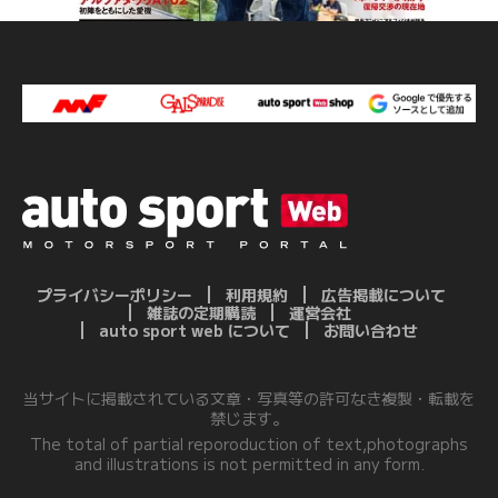
プライバシーポリシー
利用規約
広告掲載について
雑誌の定期購読
運営会社
auto sport web について
お問い合わせ
当サイトに掲載されている文章・写真等の許可なき複製・転載を
禁じます。
The total of partial reporoduction of text,photographs
and illustrations is not permitted in any form.