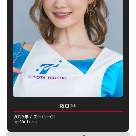
RiO
りお
2026年 / スーパーGT
aprVictoria