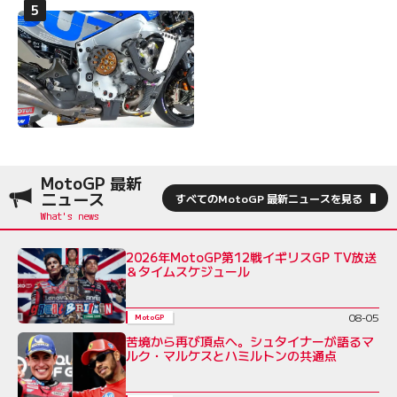
MotoGP 最新
ニュース
すべてのMotoGP 最新ニュースを見る
2026年MotoGP第12戦イギリスGP TV放送
＆タイムスケジュール
08-05
MotoGP
苦境から再び頂点へ。シュタイナーが語るマ
ルク・マルケスとハミルトンの共通点