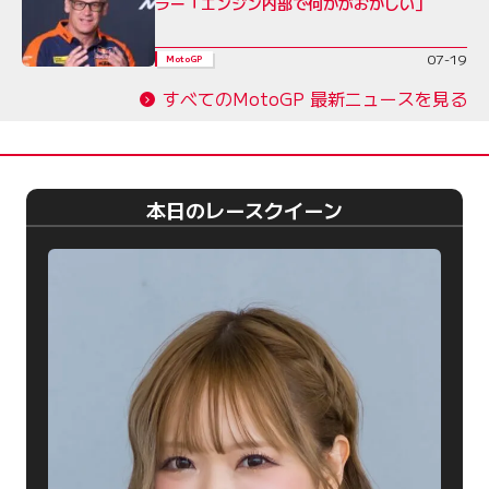
ラー「エンジン内部で何かがおかしい」
07-19
MotoGP
すべてのMotoGP 最新ニュースを見る
本日のレースクイーン