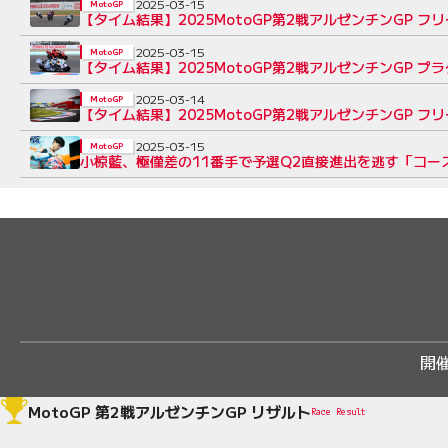
2025-03-15
MotoGP
【タイム結果】2025MotoGP第2戦アルゼンチンGP フ
2025-03-15
MotoGP
【タイム結果】2025MotoGP第2戦アルゼンチンGP プ
2025-03-14
MotoGP
【タイム結果】2025MotoGP第2戦アルゼンチンGP フ
2025-03-15
MotoGP
小椋藍、極僅差の11番手で予選Q2直接進出を逃す「コー
開
MotoGP 第2戦アルゼンチンGP リザルト
Race Result