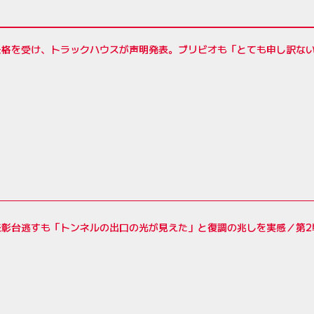
失格を受け、トラックハウスが声明発表。ブリビオも「とても申し訳ない
表彰台逃すも「トンネルの出口の光が見えた」と復調の兆しを実感／第2