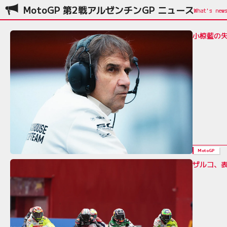
MotoGP 第2戦アルゼンチンGP ニュース
小椋藍の
MotoGP
ザルコ、