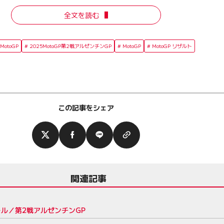
全文を読む
 MotoGP
2025MotoGP第2戦アルゼンチンGP
MotoGP
MotoGP リザルト
この記事をシェア
関連記事
ール／第2戦アルゼンチンGP