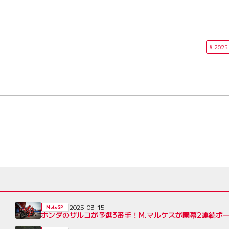
2025
2025-03-15
MotoGP
ホンダのザルコが予選3番手！M.マルケスが開幕2連続ポ