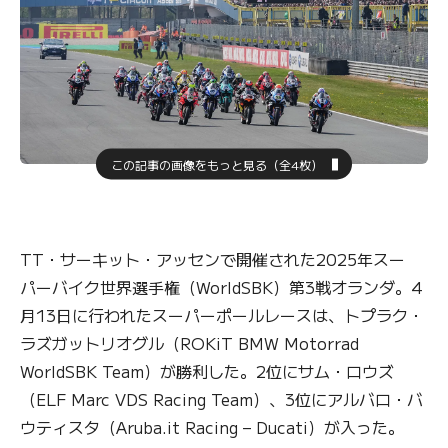
この記事の画像をもっと見る（全4枚）
TT・サーキット・アッセンで開催された2025年スー
パーバイク世界選手権（WorldSBK）第3戦オランダ。4
月13日に行われたスーパーポールレースは、トプラク・
ラズガットリオグル（ROKiT BMW Motorrad
WorldSBK Team）が勝利した。2位にサム・ロウズ
（ELF Marc VDS Racing Team）、3位にアルバロ・バ
ウティスタ（Aruba.it Racing – Ducati）が入った。