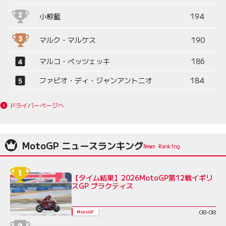
小椋藍
194
マルク・マルケス
190
マルコ・ベッツェッキ
186
ファビオ・ディ・ジャンアントニオ
184
ドライバーページへ
MotoGP ニュースランキング
【タイム結果】2026MotoGP第12戦イギリ
スGP プラクティス
08-08
MotoGP