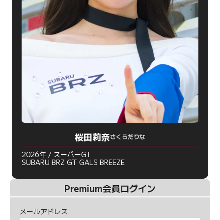
桜田莉奈
さくらだりな
2026年 / スーパーGT
SUBARU BRZ GT GALS BREEZE
Premium会員ログイン
メールアドレス