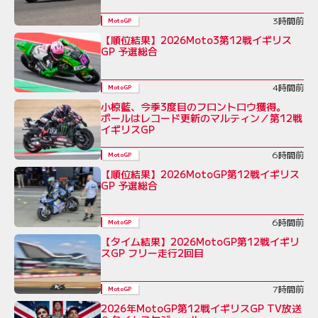
3時間前
MotoGP
【順位結果】2026Moto3第12戦イギリス
GP 予選総合
4時間前
MotoGP
小椋藍、今季3度目のフロントロウ獲得。
ポールはレコード更新のマルティン／第12戦
イギリスGP
6時間前
MotoGP
【順位結果】2026MotoGP第12戦イギリス
GP 予選総合
6時間前
MotoGP
【タイム結果】2026MotoGP第12戦イギリ
スGP フリー走行2回目
7時間前
MotoGP
2026年MotoGP第12戦イギリスGP TV放送