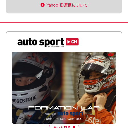
Yahoo!ID連携について
倒す相手を、信じてる。小林利徠斗 × 野村勇斗
【FORMATION LAP Produced by auto sport】
2026 Episode 2
もっと見る