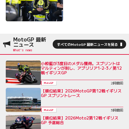
MotoGP 最新
ニュース
すべてのMotoGP 最新ニュースを見る
小椋藍が3度目のメダル獲得。スプリントは
マルティンが制し、アプリリア1-2-3／第12
戦イギリスGP
2時間前
MotoGP
【順位結果】2026MotoGP第12戦イギリス
GP スプリントレース
3時間前
MotoGP
【順位結果】2026Moto2第12戦イギリス
GP 予選総合