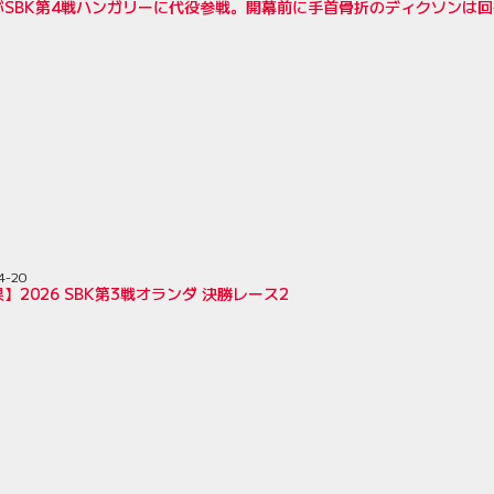
がSBK第4戦ハンガリーに代役参戦。開幕前に手首骨折のディクソンは
4-20
】2026 SBK第3戦オランダ 決勝レース2