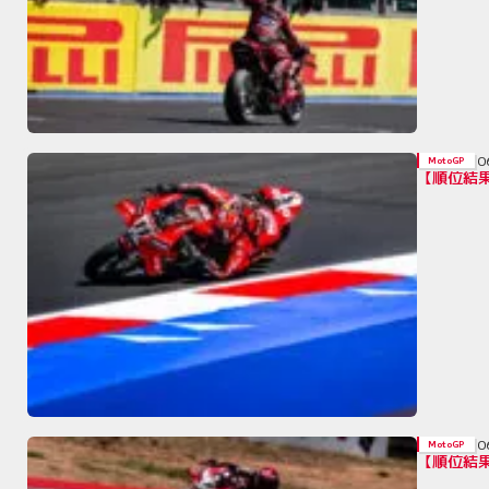
0
MotoGP
【順位結果
0
MotoGP
【順位結果