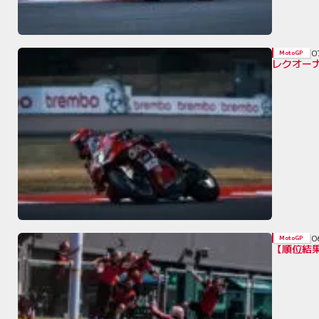
0
MotoGP
レクオーナ
0
MotoGP
【順位結果