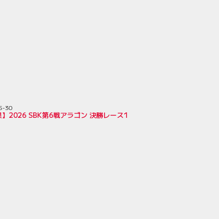
5-30
】2026 SBK第6戦アラゴン 決勝レース1