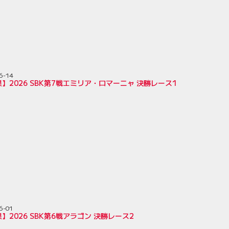
6-14
】2026 SBK第7戦エミリア・ロマーニャ 決勝レース1
6-01
】2026 SBK第6戦アラゴン 決勝レース2