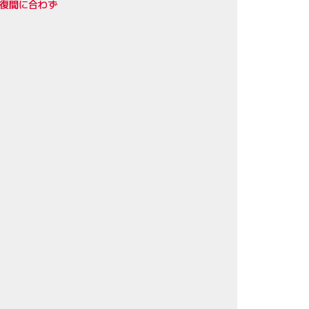
回復間に合わず