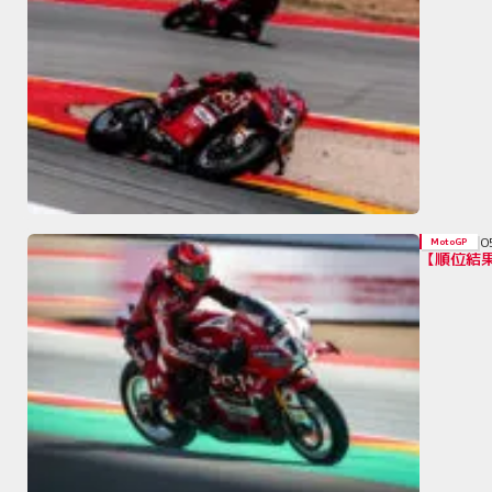
0
MotoGP
【順位結果