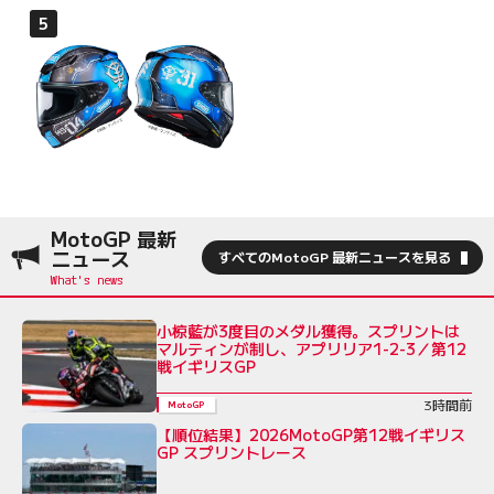
MotoGP 最新
ニュース
すべてのMotoGP 最新ニュースを見る
小椋藍が3度目のメダル獲得。スプリントは
マルティンが制し、アプリリア1-2-3／第12
戦イギリスGP
3時間前
MotoGP
【順位結果】2026MotoGP第12戦イギリス
GP スプリントレース