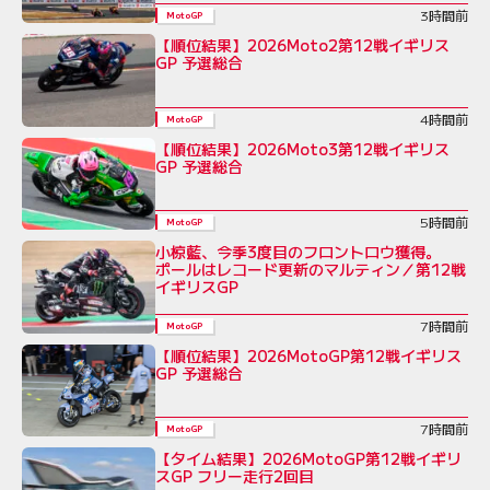
3時間前
MotoGP
【順位結果】2026Moto2第12戦イギリス
GP 予選総合
4時間前
MotoGP
【順位結果】2026Moto3第12戦イギリス
GP 予選総合
5時間前
MotoGP
小椋藍、今季3度目のフロントロウ獲得。
ポールはレコード更新のマルティン／第12戦
イギリスGP
7時間前
MotoGP
【順位結果】2026MotoGP第12戦イギリス
GP 予選総合
7時間前
MotoGP
【タイム結果】2026MotoGP第12戦イギリ
スGP フリー走行2回目