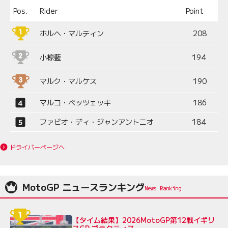
Pos.
Rider
Point
ホルヘ・マルティン
208
小椋藍
194
マルク・マルケス
190
マルコ・ベッツェッキ
186
ファビオ・ディ・ジャンアントニオ
184
ドライバーページへ
MotoGP ニュースランキング
【タイム結果】2026MotoGP第12戦イギリ
スGP プラクティス