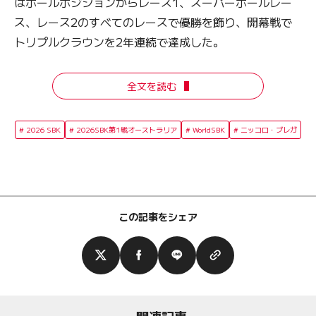
はポールポジションからレース1、スーパーポールレー
ス、レース2のすべてのレースで優勝を飾り、開幕戦で
トリプルクラウンを2年連続で達成した。
全文を読む
2026 SBK
2026SBK第1戦オーストラリア
WorldSBK
ニッコロ・ブレガ
この記事をシェア
関連記事