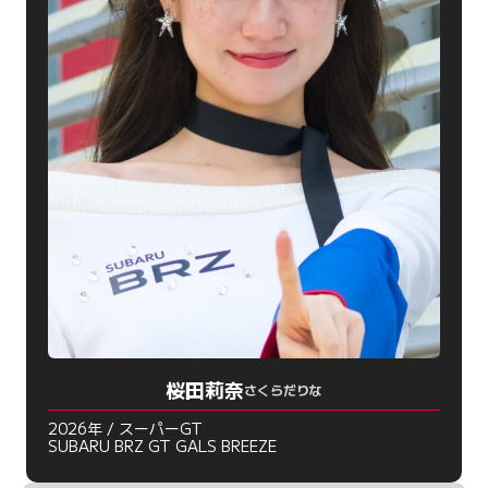
桜田莉奈
さくらだりな
2026年 / スーパーGT
SUBARU BRZ GT GALS BREEZE