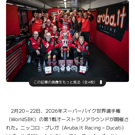
この記事の画像をもっと見る（全4枚）
2月20～22日、2026年スーパーバイク世界選手権
（WorldSBK）の第1戦オーストラリアラウンドが開催さ
れた。ニッコロ・ブレガ（Aruba.It Racing – Ducati）