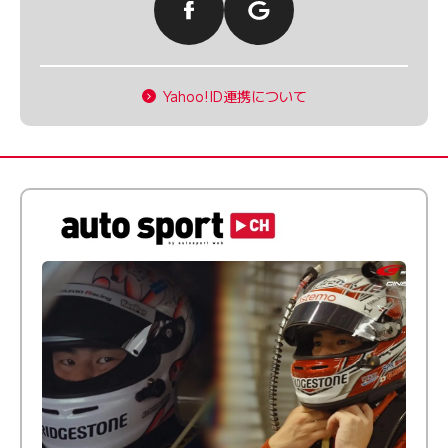
Yahoo!ID連携について