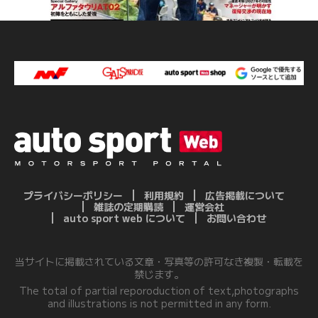
プライバシーポリシー
利用規約
広告掲載について
雑誌の定期購読
運営会社
auto sport web について
お問い合わせ
当サイトに掲載されている文章・写真等の許可なき複製・転載を
禁じます。
The total of partial reporoduction of text,photographs
and illustrations is not permitted in any form.