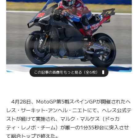
この記事の画像をもっと見る（全6枚）
4月28日、MotoGP第5戦スペインGPが開催されたヘ
レス・サーキット-アンヘル・ニエトにて、ヘレス公式テ
ストが続けて実施され、マルク・マルケス（ドゥカ
ティ・レノボ・チーム）が唯一の1分35秒台に突入させ
て総合トップで終えた。