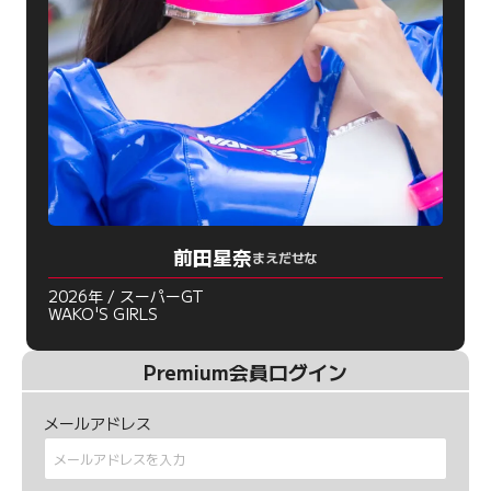
前田星奈
まえだせな
2026年 / スーパーGT
WAKO'S GIRLS
Premium会員ログイン
メールアドレス