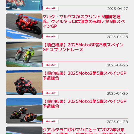
2025-04-27
MotoGP
マルク・マルケスがスプリント5連勝を達
成。クアルタラロは無念の転倒／第5戦スペ
インGP
2025-04-26
MotoGP
【順位結果】2025MotoGP第5戦スペイン
GP スプリントレース
2025-04-26
MotoGP
【順位結果】2025Moto2第5戦スペインGP
予選総合
2025-04-26
MotoGP
【順位結果】2025Moto3第5戦スペインGP
予選総合
2025-04-26
MotoGP
クアルタラロがヤマハにとって2022年以来