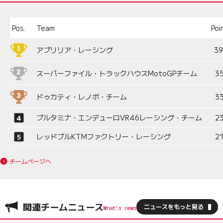
Pos.
Team
Poi
アプリリア・レーシング
3
スーパーファイル・トラックハウスMotoGPチーム
3
ドゥカティ・レノボ・チーム
3
プルタミナ・エンデューロVR46レーシング・チーム
2
レッドブルKTMファクトリー・レーシング
2
チームページへ
関連チームニュース
ニュースをもっと見る