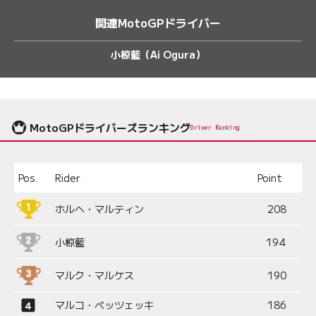
関連MotoGPドライバー
小椋藍（Ai Ogura）
MotoGPドライバーズランキング
Driver Ranking
Pos.
Rider
Point
ホルヘ・マルティン
208
小椋藍
194
マルク・マルケス
190
マルコ・ベッツェッキ
186