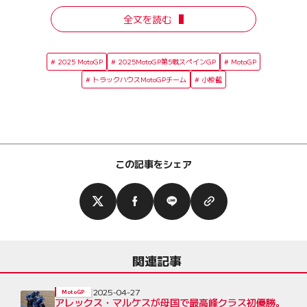
全文を読む
2025 MotoGP
2025MotoGP第5戦スペインGP
MotoGP
トラックハウスMotoGPチーム
小椋藍
この記事をシェア
関連記事
2025-04-27
MotoGP
アレックス・マルケスが母国で最高峰クラス初優勝。