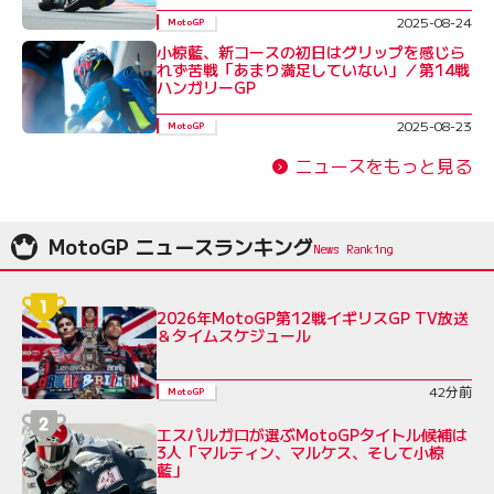
2025-08-24
MotoGP
小椋藍、新コースの初日はグリップを感じら
れず苦戦「あまり満足していない」／第14戦
ハンガリーGP
2025-08-23
MotoGP
ニュースをもっと見る
MotoGP ニュースランキング
2026年MotoGP第12戦イギリスGP TV放送
＆タイムスケジュール
42分前
MotoGP
エスパルガロが選ぶMotoGPタイトル候補は
3人「マルティン、マルケス、そして小椋
藍」