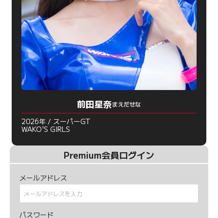
前田星奈
まえだせな
2026年 / スーパーGT
WAKO'S GIRLS
Premium会員ログイン
メールアドレス
パスワード