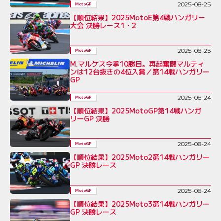
2025-08-25
MotoGP
【順位結果】2025MotoE第4戦ハンガリー
大会 決勝レース1・2
2025-08-25
MotoGP
M.マルケス今季10勝目。再起奮闘マルティ
ンは12台抜きの4位入賞／第14戦ハンガリー
GP
2025-08-24
MotoGP
【順位結果】2025MotoGP第14戦ハンガ
リーGP 決勝
2025-08-24
MotoGP
【順位結果】2025Moto2第14戦ハンガリー
GP 決勝レース
2025-08-24
MotoGP
【順位結果】2025Moto3第14戦ハンガリー
GP 決勝レース