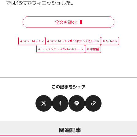
では15位でフィニッシュした。
全文を読む
2025 MotoGP
2025MotoGP第14戦ハンガリーGP
MotoGP
トラックハウスMotoGPチーム
小椋藍
この記事をシェア
関連記事