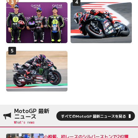
MotoGP 最新
ニュース
すべてのMotoGP 最新ニュースを見る
小椋藍、初レースのシルバーストンで2位獲