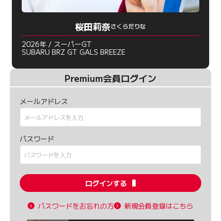
桜田莉奈
さくらだりな
2026年 / スーパーGT
SUBARU BRZ GT GALS BREEZE
Premium会員ログイン
メールアドレス
パスワード
ログインする
パスワードをお忘れの方
新規会員登録はこちら