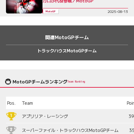
ガロが代役参戦／MotoGP
2025-08-13
MotoGP
関連MotoGPチーム
トラックハウスMotoGPチーム
MotoGPチームランキング
Team Ranking
Pos.
Team
Poi
アプリリア・レーシング
3
スーパーファイル・トラックハウスMotoGPチーム
3