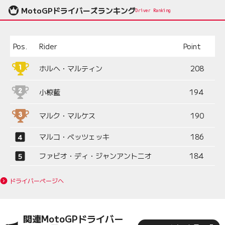
MotoGPドライバーズランキング
Driver Ranking
Pos.
Rider
Point
ホルヘ・マルティン
208
小椋藍
194
マルク・マルケス
190
マルコ・ベッツェッキ
186
ファビオ・ディ・ジャンアントニオ
184
ドライバーページへ
関連MotoGPドライバー