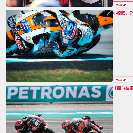
MotoGP
小椋藍、7
MotoGP
【順位結果