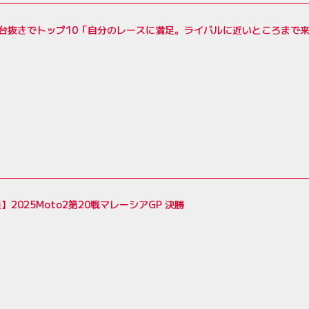
台抜きでトップ10「自分のレースに満足。ライバルに近いところまで来
】2025Moto2第20戦マレーシアGP 決勝