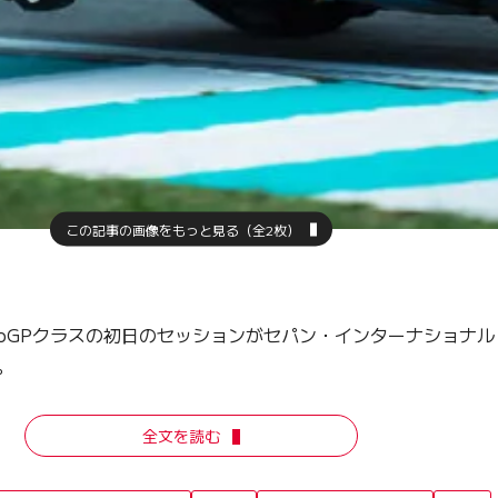
この記事の画像をもっと見る（全2枚）
 MotoGPクラスの初日のセッションがセパン・インターナショ
。
全文を読む