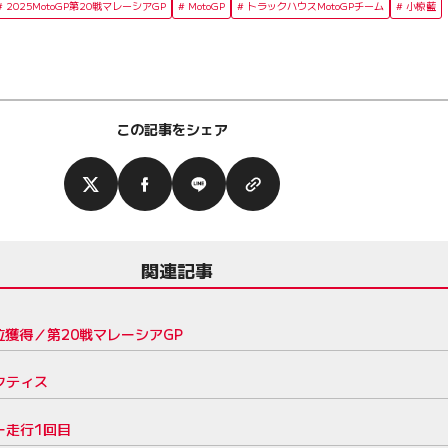
2025MotoGP第20戦マレーシアGP
MotoGP
トラックハウスMotoGPチーム
小椋藍
この記事をシェア
関連記事
獲得／第20戦マレーシアGP
ラクティス
ー走行1回目