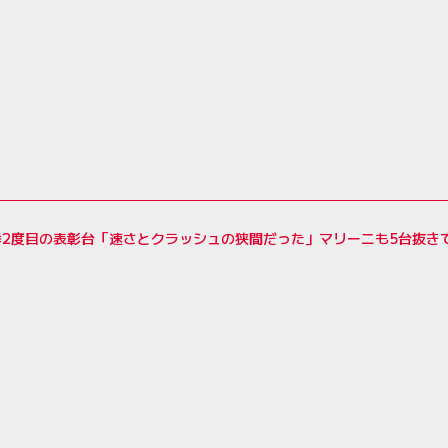
2度目の表彰台「速さとクラッシュの狭間だった」マリーニも5台抜きで