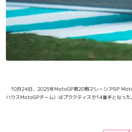
10月24日、2025年MotoGP第20戦マレーシアGP
ハウスMotoGPチーム）はプラクティスで14番手となった