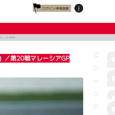
ログイン/新規登録
マレーシアGP
」／第20戦マレーシアGP