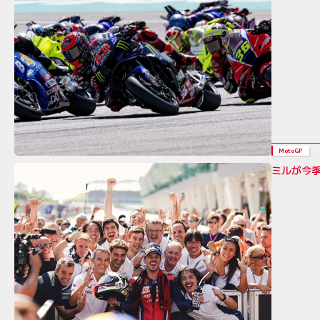
MotoGP
ミルが今季