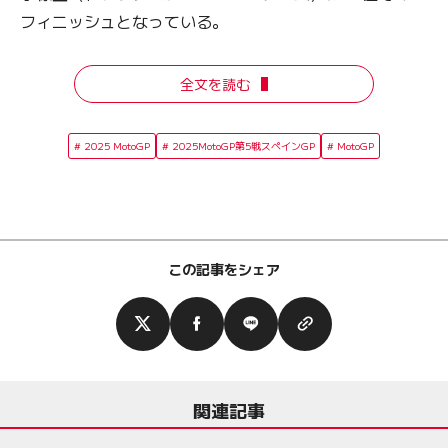
フィニッシュとなっている。
全文を読む
2025 MotoGP
2025MotoGP第5戦スペインGP
MotoGP
この記事をシェア
関連記事