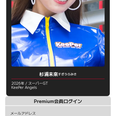
杉浦未來
すぎうらみき
2026年 / スーパーGT
KeePer Angels
Premium会員ログイン
メールアドレス