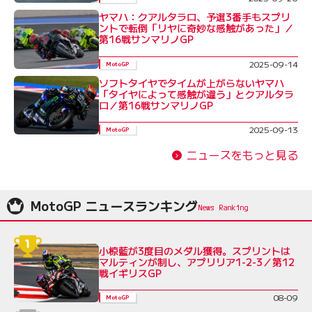
ヤマハ：クアルタラロ、予選3番手もスプリ
ントで転倒「リヤに奇妙な感触があった」／
第16戦サンマリノGP
2025-09-14
MotoGP
ソフトタイヤでタイムが上がらないヤマハ
「タイヤによって感触が違う」とクアルタラ
ロ／第16戦サンマリノGP
2025-09-13
MotoGP
ニュースをもっと見る
MotoGP ニュースランキング
小椋藍が3度目のメダル獲得。スプリントは
マルティンが制し、アプリリア1-2-3／第12
戦イギリスGP
08-09
MotoGP