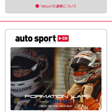
Yahoo!ID連携について
倒す相手を、信じてる。小林利徠斗 × 野村勇斗
【FORMATION LAP Produced by auto sport】
2026 Episode 2