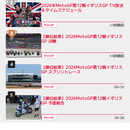
2026年MotoGP第12戦イギリスGP TV放送
＆タイムスケジュール
21時間前
MotoGP
【順位結果】2026MotoGP第12戦イギリス
GP 決勝
16時間前
MotoGP
【順位結果】2026MotoGP第12戦イギリス
GP スプリントレース
08-09
MotoGP
【順位結果】2026MotoGP第12戦イギリス
GP 予選総合
08-08
MotoGP