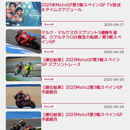
2025年MotoGP第5戦スペインGP TV放送
＆タイムスケジュール
2025-04-27
MotoGP
マルク・マルケスがスプリント5連勝を達
成。クアルタラロは無念の転倒／第5戦スペ
インGP
2025-04-26
MotoGP
【順位結果】2025MotoGP第5戦スペイン
GP スプリントレース
2025-04-26
MotoGP
【順位結果】2025Moto2第5戦スペインGP
予選総合
2025-04-26
MotoGP
【順位結果】2025Moto3第5戦スペインGP
予選総合