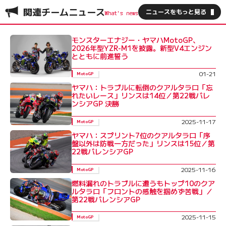
関連チームニュース
ニュースをもっと見る
モンスターエナジー・ヤマハMotoGP、
2026年型YZR-M1を披露。新型V4エンジン
とともに前進誓う
01-21
MotoGP
ヤマハ：トラブルに転倒のクアルタラロ「忘
れたいレース」リンスは14位／第22戦バレ
ンシアGP 決勝
2025-11-17
MotoGP
ヤマハ：スプリント7位のクアルタラロ「序
盤以外は防戦一方だった」リンスは15位／第
22戦バレンシアGP
2025-11-16
MotoGP
燃料漏れのトラブルに遭うもトップ10のクア
ルタラロ「フロントの感触を掴めず苦戦」／
第22戦バレンシアGP
2025-11-15
MotoGP