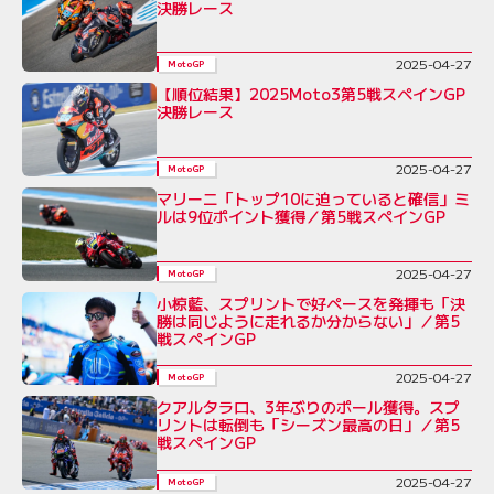
決勝レース
2025-04-27
MotoGP
【順位結果】2025Moto3第5戦スペインGP
決勝レース
2025-04-27
MotoGP
マリーニ「トップ10に迫っていると確信」ミ
ルは9位ポイント獲得／第5戦スペインGP
2025-04-27
MotoGP
小椋藍、スプリントで好ペースを発揮も「決
勝は同じように走れるか分からない」／第5
戦スペインGP
2025-04-27
MotoGP
クアルタラロ、3年ぶりのポール獲得。スプ
リントは転倒も「シーズン最高の日」／第5
戦スペインGP
2025-04-27
MotoGP