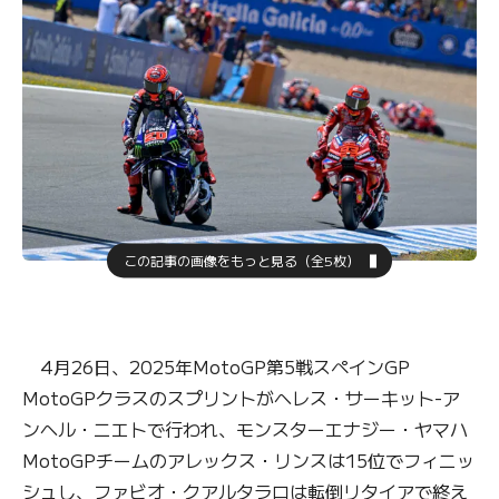
この記事の画像をもっと見る（全5枚）
4月26日、2025年MotoGP第5戦スペインGP
MotoGPクラスのスプリントがヘレス・サーキット-ア
ンヘル・ニエトで行われ、モンスターエナジー・ヤマハ
MotoGPチームのアレックス・リンスは15位でフィニッ
シュし、ファビオ・クアルタラロは転倒リタイアで終え