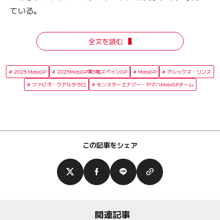
ている。
全文を読む
2025 MotoGP
2025MotoGP第5戦スペインGP
MotoGP
アレックス・リンス
ファビオ・クアルタラロ
モンスターエナジー・ヤマハMotoGPチーム
この記事をシェア
関連記事