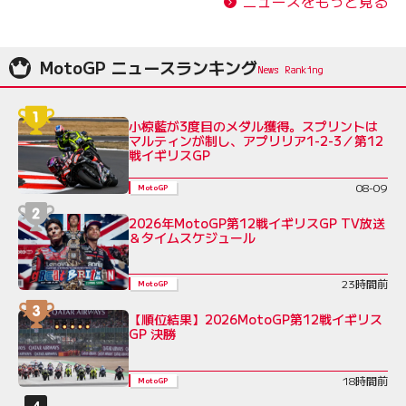
ニュースをもっと見る
MotoGP ニュースランキング
小椋藍が3度目のメダル獲得。スプリントは
マルティンが制し、アプリリア1-2-3／第12
戦イギリスGP
08-09
MotoGP
2026年MotoGP第12戦イギリスGP TV放送
＆タイムスケジュール
23時間前
MotoGP
【順位結果】2026MotoGP第12戦イギリス
GP 決勝
18時間前
MotoGP