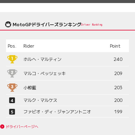
MotoGPドライバーズランキング
Driver Ranking
Pos.
Rider
Point
ホルヘ・マルティン
240
マルコ・ベッツェッキ
209
小椋藍
203
マルク・マルケス
200
ファビオ・ディ・ジャンアントニオ
199
ドライバーページへ