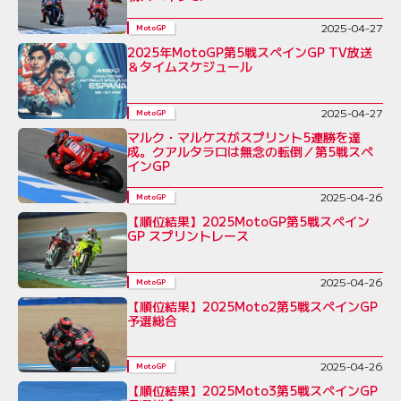
2025-04-27
MotoGP
2025年MotoGP第5戦スペインGP TV放送
＆タイムスケジュール
2025-04-27
MotoGP
マルク・マルケスがスプリント5連勝を達
成。クアルタラロは無念の転倒／第5戦スペ
インGP
2025-04-26
MotoGP
【順位結果】2025MotoGP第5戦スペイン
GP スプリントレース
2025-04-26
MotoGP
【順位結果】2025Moto2第5戦スペインGP
予選総合
2025-04-26
MotoGP
【順位結果】2025Moto3第5戦スペインGP