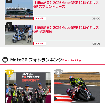
【順位結果】2026MotoGP第12戦イギリス
GP スプリントレース
08-09
MotoGP
【順位結果】2026MotoGP第12戦イギリス
GP 予選総合
08-08
MotoGP
MotoGP フォトランキング