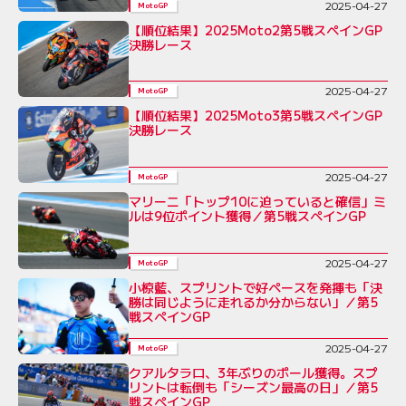
2025-04-27
MotoGP
【順位結果】2025Moto2第5戦スペインGP
決勝レース
2025-04-27
MotoGP
【順位結果】2025Moto3第5戦スペインGP
決勝レース
2025-04-27
MotoGP
マリーニ「トップ10に迫っていると確信」ミ
ルは9位ポイント獲得／第5戦スペインGP
2025-04-27
MotoGP
小椋藍、スプリントで好ペースを発揮も「決
勝は同じように走れるか分からない」／第5
戦スペインGP
2025-04-27
MotoGP
クアルタラロ、3年ぶりのポール獲得。スプ
リントは転倒も「シーズン最高の日」／第5
戦スペインGP