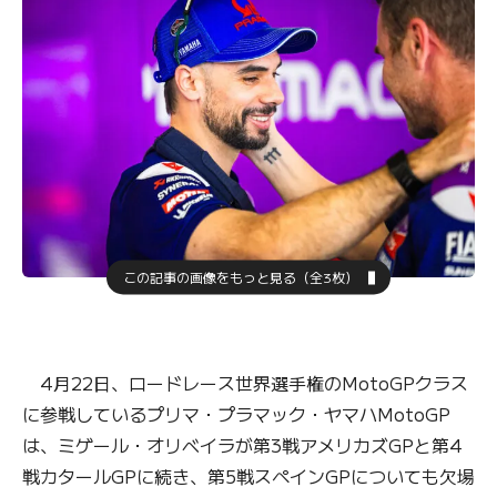
この記事の画像をもっと見る（全3枚）
4月22日、ロードレース世界選手権のMotoGPクラス
に参戦しているプリマ・プラマック・ヤマハMotoGP
は、ミゲール・オリベイラが第3戦アメリカズGPと第4
戦カタールGPに続き、第5戦スペインGPについても欠場