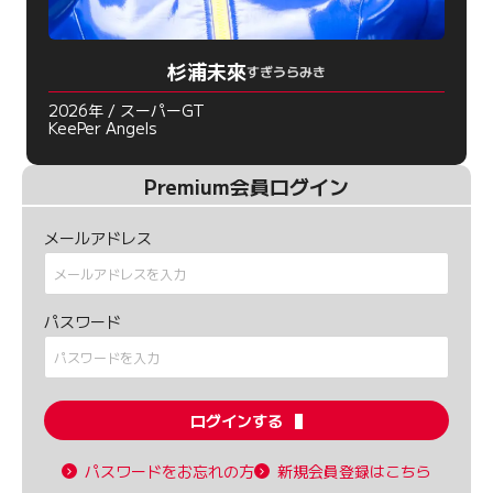
杉浦未來
すぎうらみき
2026年 / スーパーGT
KeePer Angels
Premium会員ログイン
メールアドレス
パスワード
ログインする
パスワードをお忘れの方
新規会員登録はこちら