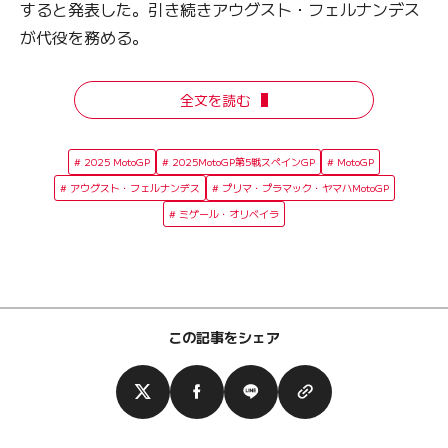
すると発表した。引き続きアウグスト・フェルナンデス
が代役を務める。
全文を読む
2025 MotoGP
2025MotoGP第5戦スペインGP
MotoGP
アウグスト・フェルナンデス
プリマ・プラマック・ヤマハMotoGP
ミゲール・オリベイラ
この記事をシェア